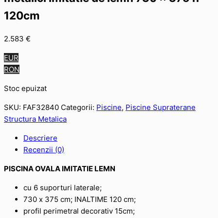
120cm
2.583
€
EUR
RON
Stoc epuizat
SKU:
FAF32840
Categorii:
Piscine
,
Piscine Supraterane
Structura Metalica
Descriere
Recenzii (0)
PISCINA OVALA IMITATIE LEMN
cu 6 suporturi laterale;
730 х 375 cm; INALTIME 120 cm;
profil perimetral decorativ 15cm;