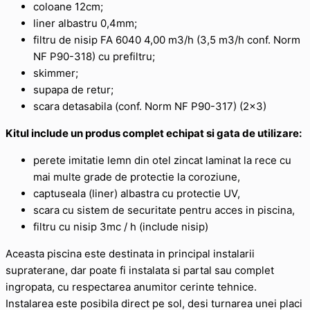
coloane 12cm;
liner albastru 0,4mm;
filtru de nisip FA 6040 4,00 m3/h (3,5 m3/h conf. Norm
NF P90-318) cu prefiltru;
skimmer;
supapa de retur;
scara detasabila (conf. Norm NF P90-317) (2×3)
Kitul include un produs complet echipat si gata de utilizare:
perete imitatie lemn din otel zincat laminat la rece cu
mai multe grade de protectie la coroziune,
captuseala (liner) albastra cu protectie UV,
scara cu sistem de securitate pentru acces in piscina,
filtru cu nisip 3mc / h (include nisip)
Aceasta piscina este destinata in principal instalarii
supraterane, dar poate fi instalata si partal sau complet
ingropata, cu respectarea anumitor cerinte tehnice.
Instalarea este posibila direct pe sol, desi turnarea unei placi