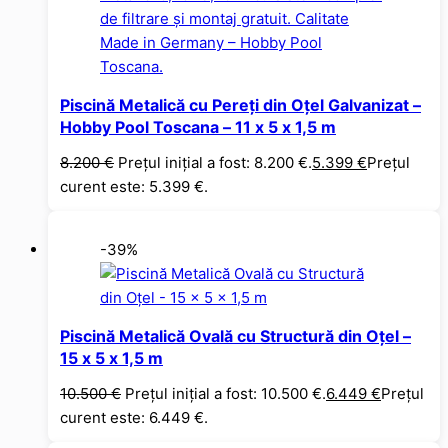
Piscină Metalică cu Pereți din Oțel Galvanizat –
Hobby Pool Toscana – 11 x 5 x 1,5 m
8.200
€
Prețul inițial a fost: 8.200 €.
5.399
€
Prețul
curent este: 5.399 €.
-39%
Piscină Metalică Ovală cu Structură din Oțel –
15 x 5 x 1,5 m
10.500
€
Prețul inițial a fost: 10.500 €.
6.449
€
Prețul
curent este: 6.449 €.