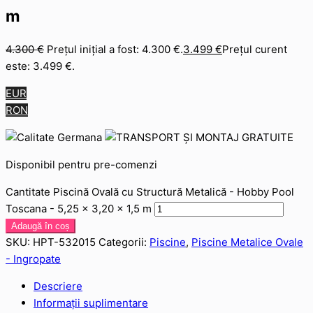
m
4.300
€
Prețul inițial a fost: 4.300 €.
3.499
€
Prețul curent
este: 3.499 €.
EUR
RON
Disponibil pentru pre-comenzi
Cantitate Piscină Ovală cu Structură Metalică - Hobby Pool
Toscana - 5,25 x 3,20 x 1,5 m
Adaugă în coș
SKU:
HPT-532015
Categorii:
Piscine
,
Piscine Metalice Ovale
- Ingropate
Descriere
Informații suplimentare