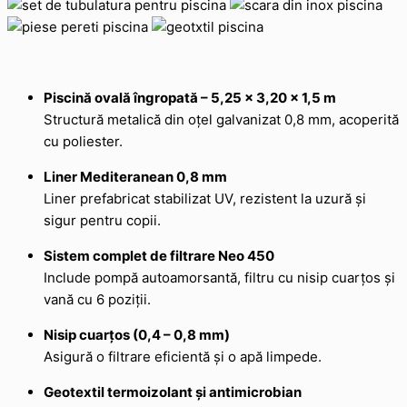
Piscină ovală îngropată – 5,25 x 3,20 x 1,5 m
Structură metalică din oțel galvanizat 0,8 mm, acoperită
cu poliester.
Liner Mediteranean 0,8 mm
Liner prefabricat stabilizat UV, rezistent la uzură și
sigur pentru copii.
Sistem complet de filtrare Neo 450
Include pompă autoamorsantă, filtru cu nisip cuarțos și
vană cu 6 poziții.
Nisip cuarțos (0,4 – 0,8 mm)
Asigură o filtrare eficientă și o apă limpede.
Geotextil termoizolant și antimicrobian