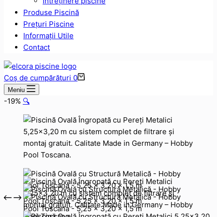
Intreținere piscine
Produse Piscină
Prețuri Piscine
Informații Utile
Contact
Coș de cumpărături
0
Meniu
-19%
🔍