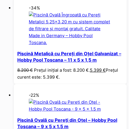
-34%
Piscină Metalică cu Pereți din Oțel Galvanizat –
Hobby Pool Toscana – 11 x 5 x 1,5 m
8.200
€
Prețul inițial a fost: 8.200 €.
5.399
€
Prețul
curent este: 5.399 €.
-22%
Piscină Ovală cu Pereți din Oțel – Hobby Pool
Toscana – 9 x 5 x 1.5 m