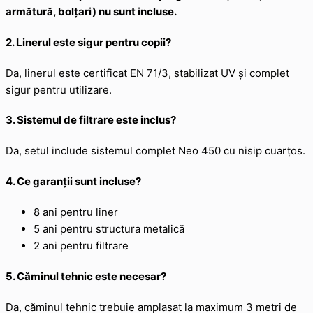
armătură, bolțari) nu sunt incluse.
2. Linerul este sigur pentru copii?
Da, linerul este certificat EN 71/3, stabilizat UV și complet
sigur pentru utilizare.
3. Sistemul de filtrare este inclus?
Da, setul include sistemul complet Neo 450 cu nisip cuarțos.
4. Ce garanții sunt incluse?
8 ani pentru liner
5 ani pentru structura metalică
2 ani pentru filtrare
5. Căminul tehnic este necesar?
Da, căminul tehnic trebuie amplasat la maximum 3 metri de