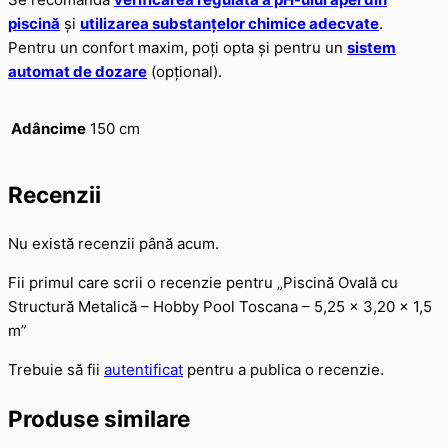
piscină
și
utilizarea substanțelor chimice adecvate
.
Pentru un confort maxim, poți opta și pentru un
sistem
automat de dozare
(opțional).
Adâncime
150 cm
Recenzii
Nu există recenzii până acum.
Fii primul care scrii o recenzie pentru „Piscină Ovală cu
Structură Metalică – Hobby Pool Toscana – 5,25 x 3,20 x 1,5
m”
Trebuie să fii
autentificat
pentru a publica o recenzie.
Produse similare