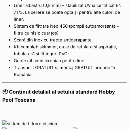
Liner albastru (0,8 mm) – stabilizat UV și certificat EN
71/3. La cerere se poate opta și pentru alte culori de
liner.
Sistem de filtrare Neo 450 (pompă autoamorsantă +
filtru cu nisip cuarțos)
Scară din inox cu trepte antiderapante
Kit complet: skimmer, duze de refulare și aspirație,
tubulatură și fittinguri PVC-U
Geotextil antimicrobian pentru liner
Transport GRATUIT și montaj GRATUIT oriunde în
România
📦 Conținut detaliat al setului standard Hobby
Pool Toscana