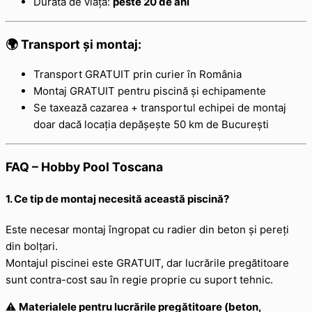
Durată de viață:
peste 20 de ani
🌍 Transport și montaj:
Transport GRATUIT prin curier în România
Montaj GRATUIT pentru piscină și echipamente
Se taxează cazarea + transportul echipei de montaj
doar dacă locația depășește 50 km de București
FAQ – Hobby Pool Toscana
1. Ce tip de montaj necesită această piscină?
Este necesar montaj îngropat cu radier din beton și pereți
din bolțari.
Montajul piscinei este GRATUIT, dar lucrările pregătitoare
sunt contra-cost sau în regie proprie cu suport tehnic.
⚠️
Materialele pentru lucrările pregătitoare (beton,