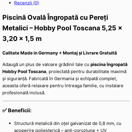
Recenzii (0)
Piscină Ovală Îngropată cu Pereți
Metalici – Hobby Pool Toscana 5,25 x
3,20 x 1,5 m
Calitate Made in Germany + Montaj și Livrare Gratuită
Adaugă un plus de valoare grădinii tale cu
piscina îngropată
Hobby Pool Toscana
, proiectată pentru durabilitate maximă
și siguranță. Fabricată în Germania și echipată complet,
aceasta oferă relaxare pentru întreaga familie, cu instalare
profesională inclusă.
✅ Beneficii:
Structură metalică din oțel galvanizat de 0,8 mm, cu
acoperire poliesterică – anti-coroziune + UV