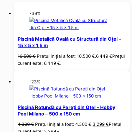
-39%
Piscină Metalică Ovală cu Structură din Oțel –
15 x 5 x 1,5 m
10.500
€
Prețul inițial a fost: 10.500 €.
6.449
€
Prețul
curent este: 6.449 €.
-23%
Piscină Rotundă cu Pereți din Oțel – Hobby
Pool Milano – 500 x 150 cm
4.300
€
Prețul inițial a fost: 4.300 €.
3.299
€
Prețul
curent este: 3.299 €.