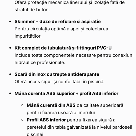
Oferă protecție mecanică linerului și izolație față de
stratul de beton.
Skimmer + duze de refulare și aspirație
Pentru circulația optimă a apei și colectarea
impurităților.
Kit complet de tubulatură și fittinguri PVC-U
Include toate componentele necesare pentru conexiuni
hidraulice profesionale.
Scară din inox cu trepte antiderapante
Oferă acces sigur și confortabil în piscină.
Mână curentă ABS superior + profil ABS inferior
Mână curentă din ABS
de calitate superioară
pentru fixarea ușoară a linerului
Profil ABS inferior
pentru fixarea sigură a
peretelui din tablă galvanizată la nivelul pardoselii
piscinei