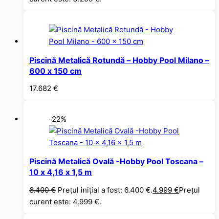
Piscină Metalică Rotundă – Hobby Pool Milano –
600 x 150 cm
17.682
€
-22%
Piscină Metalică Ovală -Hobby Pool Toscana –
10 x 4,16 x 1,5 m
6.400
€
Prețul inițial a fost: 6.400 €.
4.999
€
Prețul
curent este: 4.999 €.