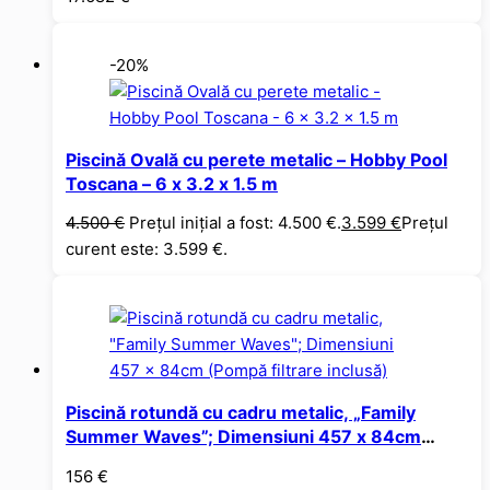
-20%
Piscină Ovală cu perete metalic – Hobby Pool
Toscana – 6 x 3.2 x 1.5 m
4.500
€
Prețul inițial a fost: 4.500 €.
3.599
€
Prețul
curent este: 3.599 €.
Piscină rotundă cu cadru metalic, „Family
Summer Waves”; Dimensiuni 457 x 84cm
(Pompă filtrare inclusă)
156
€