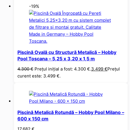
-19%
Piscină Ovală cu Structură Metalică – Hobby
Pool Toscana – 5,25 x 3,20 x 1,5 m
4.300
€
Prețul inițial a fost: 4.300 €.
3.499
€
Prețul
curent este: 3.499 €.
Piscină Metalică Rotundă – Hobby Pool Milano –
600 x 150 cm
17.682
€