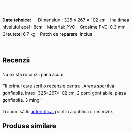
Date tehnice:
– Dimensiuni: 325 x 267 x 102 cm – Inaltimea
nivelului apei : 8cm – Material: PVC – Grosime PVC: 0,3 mm –
Greutate: 6,7 kg – Patch de reparare: inclus
Recenzii
Nu există recenzii până acum.
Fii primul care scrii o recenzie pentru „Arena sportiva
gonflabila, Intex, 325x267x102 cm, 2 porti gonflabile, plasa
gonflabila, 3 mingi”
Trebuie să fii
autentificat
pentru a publica o recenzie.
Produse similare