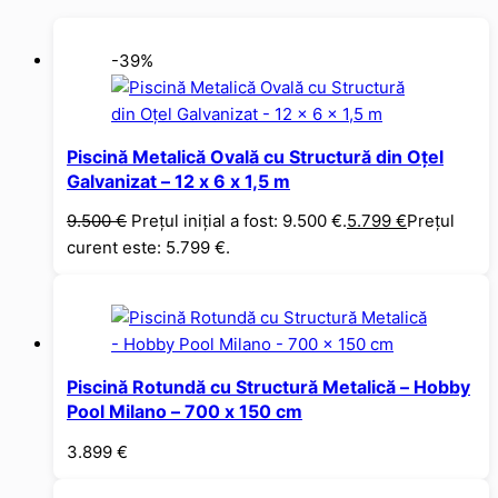
-39%
Piscină Metalică Ovală cu Structură din Oțel
Galvanizat – 12 x 6 x 1,5 m
9.500
€
Prețul inițial a fost: 9.500 €.
5.799
€
Prețul
curent este: 5.799 €.
Piscină Rotundă cu Structură Metalică – Hobby
Pool Milano – 700 x 150 cm
3.899
€