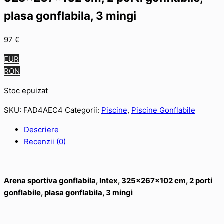
plasa gonflabila, 3 mingi
97
€
EUR
RON
Stoc epuizat
SKU:
FAD4AEC4
Categorii:
Piscine
,
Piscine Gonflabile
Descriere
Recenzii (0)
Arena sportiva gonflabila, Intex, 325x267x102 cm, 2 porti
gonflabile, plasa gonflabila, 3 mingi