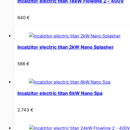
Incalzitor electric titan 18kW Flowline 2 – 400V
640
€
Incalzitor electric titan 2kW Nano Splasher
566
€
Incalzitor electric titan 6kW Nano Spa
2.743
€