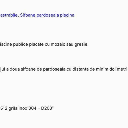
astrabile
,
Sifoane pardoseala piscina
 piscine publice placate cu mozaic sau gresie.
ul a doua sifoane de pardoseala cu distanta de minim doi metri 
×512 grila inox 304 – D200”