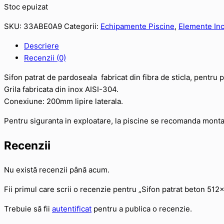
Stoc epuizat
SKU:
33ABE0A9
Categorii:
Echipamente Piscine
,
Elemente Inc
Descriere
Recenzii (0)
Sifon patrat de pardoseala fabricat din fibra de sticla, pentru
Grila fabricata din inox AISI-304.
Conexiune: 200mm lipire laterala.
Pentru siguranta in exploatare, la piscine se recomanda montaj
Recenzii
Nu există recenzii până acum.
Fii primul care scrii o recenzie pentru „Sifon patrat beton 512
Trebuie să fii
autentificat
pentru a publica o recenzie.