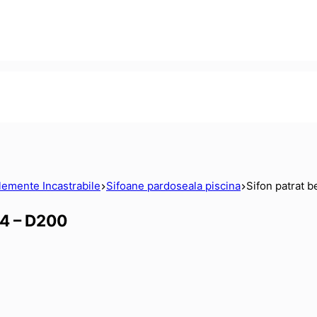
lemente Incastrabile
Sifoane pardoseala piscina
Sifon patrat 
04 – D200