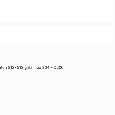
beton 512×512 grila inox 304 – D200