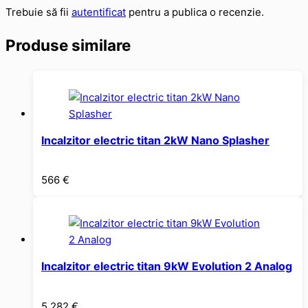
Trebuie să fii
autentificat
pentru a publica o recenzie.
Produse similare
Incalzitor electric titan 2kW Nano Splasher
566
€
Incalzitor electric titan 9kW Evolution 2 Analog
5.282
€