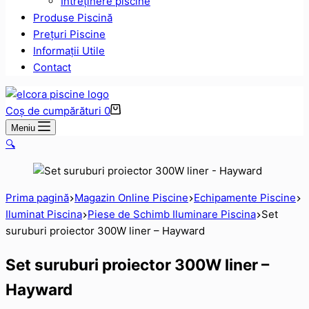
Intreținere piscine
Produse Piscină
Prețuri Piscine
Informații Utile
Contact
Coș de cumpărături
0
Meniu
🔍
Prima pagină
Magazin Online Piscine
Echipamente Piscine
Iluminat Piscina
Piese de Schimb Iluminare Piscina
Set
suruburi proiector 300W liner – Hayward
Set suruburi proiector 300W liner –
Hayward