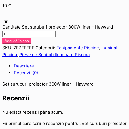
10
€
Cantitate Set suruburi proiector 300W liner - Hayward
Adaugă în coș
SKU:
7F7FFEFE
Categorii:
Echipamente Piscine
,
Iluminat
Piscina
,
Piese de Schimb Iluminare Piscina
Descriere
Recenzii (0)
Set suruburi proiector 300W liner – Hayward
Recenzii
Nu există recenzii până acum.
Fii primul care scrii o recenzie pentru „Set suruburi proiector