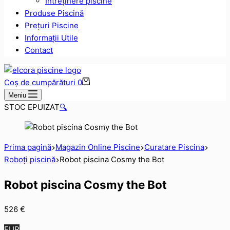
Intreținere piscine
Produse Piscină
Prețuri Piscine
Informații Utile
Contact
Coș de cumpărături
0
Meniu
STOC EPUIZAT
🔍
Prima pagină
Magazin Online Piscine
Curatare Piscina
Roboți piscină
Robot piscina Cosmy the Bot
Robot piscina Cosmy the Bot
526
€
EUR