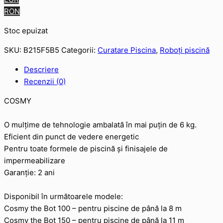
RON
Stoc epuizat
SKU:
B215F5B5
Categorii:
Curatare Piscina
,
Roboți piscină
Descriere
Recenzii (0)
COSMY
O mulțime de tehnologie ambalată în mai puțin de 6 kg.
Eficient din punct de vedere energetic
Pentru toate formele de piscină și finisajele de
impermeabilizare
Garanție: 2 ani
Disponibil în următoarele modele:
Cosmy the Bot 100 – pentru piscine de până la 8 m
Cosmy the Bot 150 – pentru piscine de până la 11 m