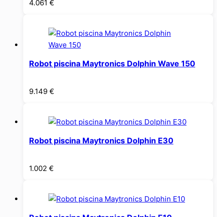
4.061
€
Robot piscina Maytronics Dolphin Wave 150
9.149
€
Robot piscina Maytronics Dolphin E30
1.002
€