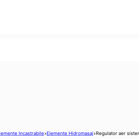
lemente Incastrabile
Elemente Hidromasaj
Regulator aer sist