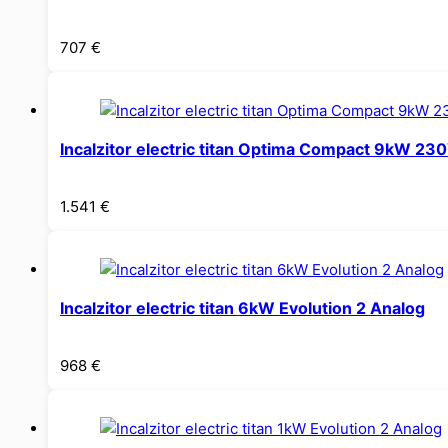
707
€
Incalzitor electric titan Optima Compact 9kW 23
1.541
€
Incalzitor electric titan 6kW Evolution 2 Analog
968
€