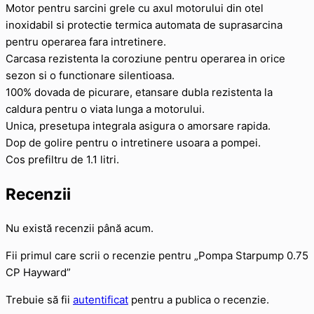
Motor pentru sarcini grele cu axul motorului din otel
inoxidabil si protectie termica automata de suprasarcina
pentru operarea fara intretinere.
Carcasa rezistenta la coroziune pentru operarea in orice
sezon si o functionare silentioasa.
100% dovada de picurare, etansare dubla rezistenta la
caldura pentru o viata lunga a motorului.
Unica, presetupa integrala asigura o amorsare rapida.
Dop de golire pentru o intretinere usoara a pompei.
Cos prefiltru de 1.1 litri.
Recenzii
Nu există recenzii până acum.
Fii primul care scrii o recenzie pentru „Pompa Starpump 0.75
CP Hayward”
Trebuie să fii
autentificat
pentru a publica o recenzie.