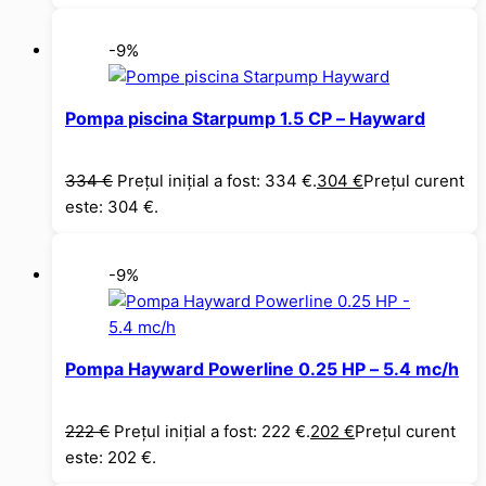
-9%
Pompa piscina Starpump 1.5 CP – Hayward
334
€
Prețul inițial a fost: 334 €.
304
€
Prețul curent
este: 304 €.
-9%
Pompa Hayward Powerline 0.25 HP – 5.4 mc/h
222
€
Prețul inițial a fost: 222 €.
202
€
Prețul curent
este: 202 €.