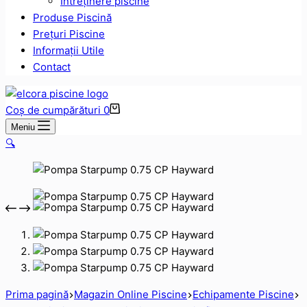
Intreținere piscine
Produse Piscină
Prețuri Piscine
Informații Utile
Contact
Coș de cumpărături
0
Meniu
🔍
Prima pagină
Magazin Online Piscine
Echipamente Piscine