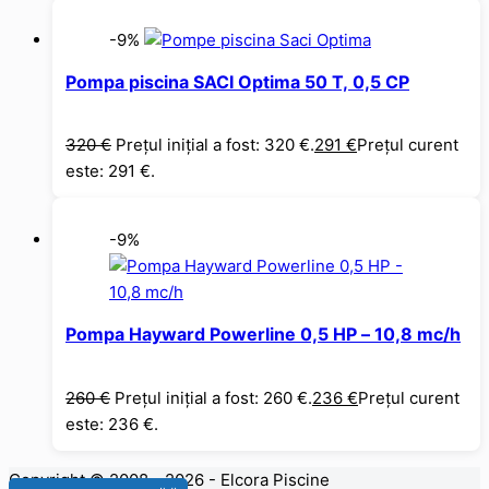
-9%
Pompa piscina SACI Optima 50 T, 0,5 CP
320
€
Prețul inițial a fost: 320 €.
291
€
Prețul curent
este: 291 €.
-9%
Pompa Hayward Powerline 0,5 HP – 10,8 mc/h
260
€
Prețul inițial a fost: 260 €.
236
€
Prețul curent
este: 236 €.
Copyright © 2008 - 2026 - Elcora Piscine