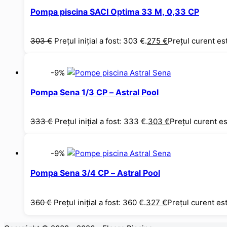
Pompa piscina SACI Optima 33 M, 0,33 CP
303
€
Prețul inițial a fost: 303 €.
275
€
Prețul curent es
-9%
Pompa Sena 1/3 CP – Astral Pool
333
€
Prețul inițial a fost: 333 €.
303
€
Prețul curent es
-9%
Pompa Sena 3/4 CP – Astral Pool
360
€
Prețul inițial a fost: 360 €.
327
€
Prețul curent es