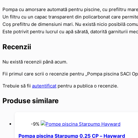
Pompa cu amorsare automată pentru piscine, cu prefiltru mare,
Un filtru cu un capac transparent din policarbonat care permite 
Coș prefiltru de dimensiuni mari. Nu există nicio posibilă comu
Este potrivit pentru lucrul cu apă sărată, datorită garniturii me
Recenzii
Nu există recenzii până acum.
Fii primul care scrii o recenzie pentru „Pompa piscina SACI O
Trebuie să fii
autentificat
pentru a publica o recenzie.
Produse similare
-9%
Pompa piscina Starpump 0.25 CP – Hayward