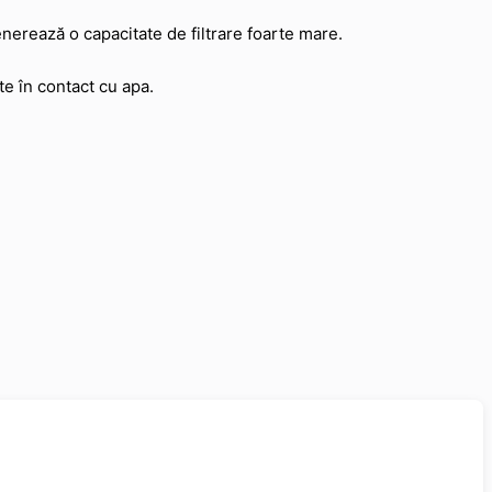
erează o capacitate de filtrare foarte mare.
te în contact cu apa.