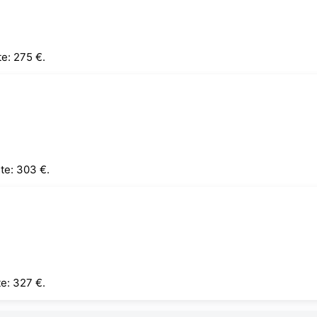
te: 275 €.
te: 303 €.
te: 327 €.