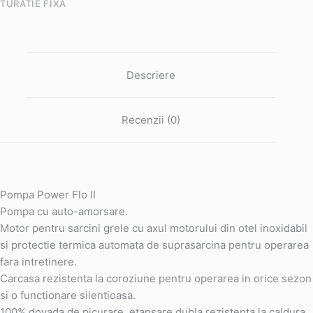
TURATIE FIXA
Descriere
Recenzii (0)
Pompa Power Flo II
Pompa cu auto-amorsare.
Motor pentru sarcini grele cu axul motorului din otel inoxidabil
si protectie termica automata de suprasarcina pentru operarea
fara intretinere.
Carcasa rezistenta la coroziune pentru operarea in orice sezon
si o functionare silentioasa.
100% dovada de picurare, etansare dubla rezistenta la caldura