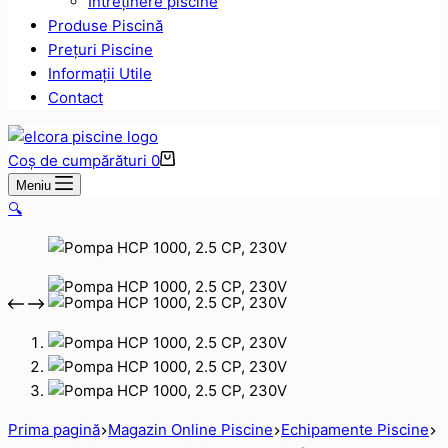
Intreținere piscine
Produse Piscină
Prețuri Piscine
Informații Utile
Contact
Coș de cumpărături
0
Meniu
🔍
Prima pagină
Magazin Online Piscine
Echipamente Piscine