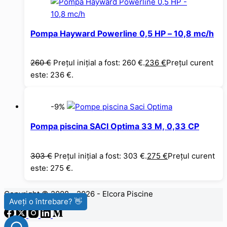
Pompa Hayward Powerline 0,5 HP – 10,8 mc/h
260
€
Prețul inițial a fost: 260 €.
236
€
Prețul curent
este: 236 €.
-9%
Pompa piscina SACI Optima 33 M, 0,33 CP
303
€
Prețul inițial a fost: 303 €.
275
€
Prețul curent
este: 275 €.
Copyright © 2008 - 2026 - Elcora Piscine