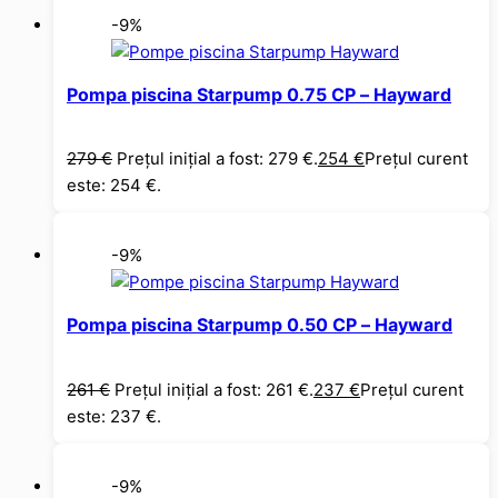
-9%
Pompa piscina Starpump 0.75 CP – Hayward
279
€
Prețul inițial a fost: 279 €.
254
€
Prețul curent
este: 254 €.
-9%
Pompa piscina Starpump 0.50 CP – Hayward
261
€
Prețul inițial a fost: 261 €.
237
€
Prețul curent
este: 237 €.
-9%