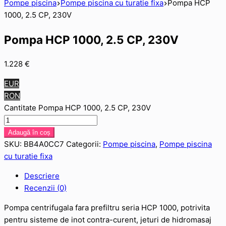
Pompe piscina
Pompe piscina cu turatie fixa
Pompa HCP
1000, 2.5 CP, 230V
Pompa HCP 1000, 2.5 CP, 230V
1.228
€
EUR
RON
Cantitate Pompa HCP 1000, 2.5 CP, 230V
Adaugă în coș
SKU:
BB4A0CC7
Categorii:
Pompe piscina
,
Pompe piscina
cu turatie fixa
Descriere
Recenzii (0)
Pompa centrifugala fara prefiltru seria HCP 1000, potrivita
pentru sisteme de inot contra-curent, jeturi de hidromasaj