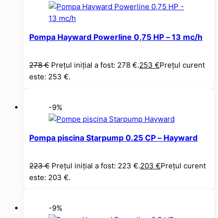
Pompa Hayward Powerline 0,75 HP – 13 mc/h
278
€
Prețul inițial a fost: 278 €.
253
€
Prețul curent
este: 253 €.
-9%
Pompa piscina Starpump 0.25 CP – Hayward
223
€
Prețul inițial a fost: 223 €.
203
€
Prețul curent
este: 203 €.
-9%