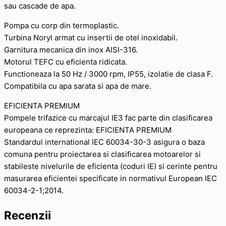
sau cascade de apa.
Pompa cu corp din termoplastic.
Turbina Noryl armat cu insertii de otel inoxidabil.
Garnitura mecanica din inox AISI-316.
Motorul TEFC cu eficienta ridicata.
Functioneaza la 50 Hz / 3000 rpm, IP55, izolatie de clasa F.
Compatibila cu apa sarata si apa de mare.
EFICIENTA PREMIUM
Pompele trifazice cu marcajul IE3 fac parte din clasificarea
europeana ce reprezinta: EFICIENTA PREMIUM
Standardul international IEC 60034-30-3 asigura o baza
comuna pentru proiectarea si clasificarea motoarelor si
stabileste nivelurile de eficienta (coduri IE) si cerinte pentru
masurarea eficientei specificate in normativul European IEC
60034-2-1;2014.
Recenzii