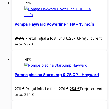
-9%
Pompa Hayward Powerline 1 HP – 15 mc/h
316
€
Prețul inițial a fost: 316 €.
287
€
Prețul curent
este: 287 €.
-9%
Pompa piscina Starpump 0.75 CP – Hayward
279
€
Prețul inițial a fost: 279 €.
254
€
Prețul curent
este: 254 €.