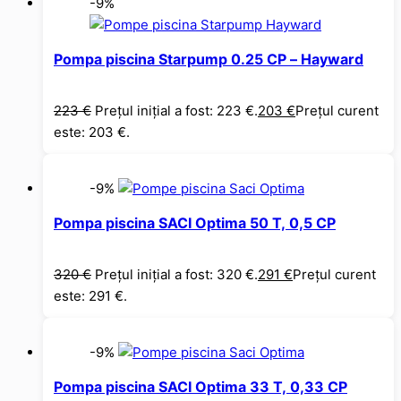
-9%
Pompa piscina Starpump 0.25 CP – Hayward
223
€
Prețul inițial a fost: 223 €.
203
€
Prețul curent
este: 203 €.
-9%
Pompa piscina SACI Optima 50 T, 0,5 CP
320
€
Prețul inițial a fost: 320 €.
291
€
Prețul curent
este: 291 €.
-9%
Pompa piscina SACI Optima 33 T, 0,33 CP