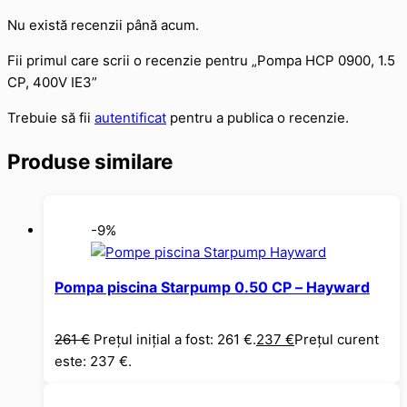
Nu există recenzii până acum.
Fii primul care scrii o recenzie pentru „Pompa HCP 0900, 1.5
CP, 400V IE3”
Trebuie să fii
autentificat
pentru a publica o recenzie.
Produse similare
-9%
Pompa piscina Starpump 0.50 CP – Hayward
261
€
Prețul inițial a fost: 261 €.
237
€
Prețul curent
este: 237 €.