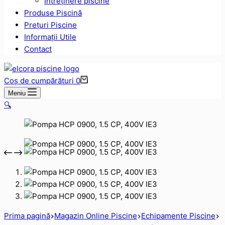
Intreținere piscine
Produse Piscină
Prețuri Piscine
Informații Utile
Contact
Coș de cumpărături
0
Meniu
🔍
Prima pagină
Magazin Online Piscine
Echipamente Piscine