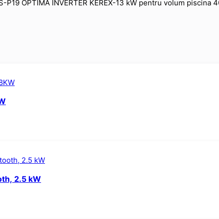
 UFHS-P19 OPTIMA INVERTER KEREX-13 kW pentru volum piscina 
KW
oth, 2.5 kW