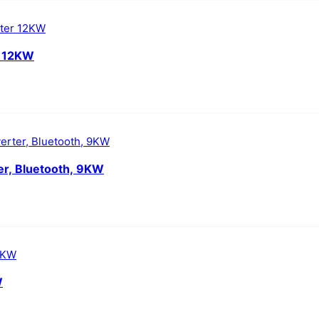
r 12KW
ter, Bluetooth, 9KW
W