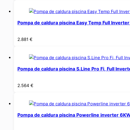
Pompa de caldura piscina Easy Temp Full Inverte
2.881
€
Pompa de caldura piscina S.Line Pro Fi, Full Inver
2.564
€
Pompa de caldura piscina Powerline inverter 6K