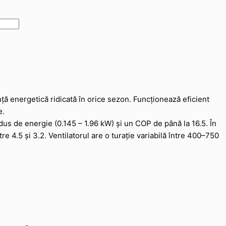
 energetică ridicată în orice sezon. Funcționează eficient
e.
dus de energie (0.145 – 1.96 kW) și un COP de până la 16.5. În
re 4.5 și 3.2. Ventilatorul are o turație variabilă între 400–750