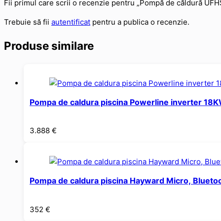
Fii primul care scrii o recenzie pentru „Pompă de căldură
Trebuie să fii
autentificat
pentru a publica o recenzie.
Produse similare
Pompa de caldura piscina Powerline inverter 18
3.888
€
Pompa de caldura piscina Hayward Micro, Blueto
352
€