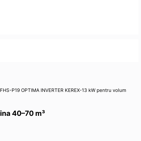
UFHS-P19 OPTIMA INVERTER KEREX-13 kW pentru volum
ina 40–70 m³