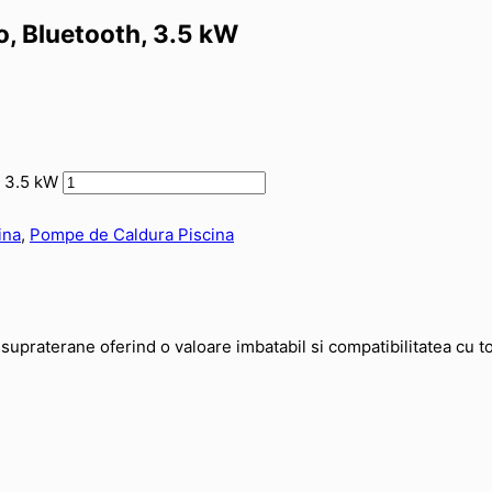
, Bluetooth, 3.5 kW
, 3.5 kW
ina
,
Pompe de Caldura Piscina
upraterane oferind o valoare imbatabil si compatibilitatea cu t