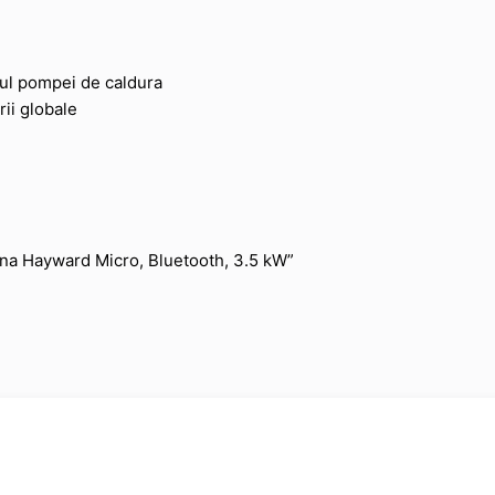
lul pompei de caldura
rii globale
cina Hayward Micro, Bluetooth, 3.5 kW”