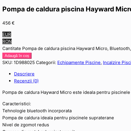
Pompa de caldura piscina Hayward Micro
456
€
EUR
RON
Cantitate Pompa de caldura piscina Hayward Micro, Bluetooth
Adaugă în coș
SKU:
1D988025
Categorii:
Echipamente Piscine
,
Incalzire Pisc
Descriere
Recenzii (0)
Pompa de caldura Hayward Micro este ideala pentru piscinele s
Caracteristici:
Tehnologie bluetooth incorporata
Pompa de caldura ideala pentru piscinele supraterane
Nivel de zgomot redus