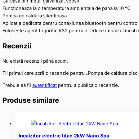
Carcasa din metal galvanizat vopsit
Functioneaza la o temperatura ambientala de pana la 10 °C
Pompa de caldura silentioasa
Aplicatie dedicata pentru conexiunea bluetooth pentru contro
Foloseste agent frigorific R32 pentru a reduce impactul incalzi
Recenzii
Nu există recenzii până acum.
Fii primul care scrii o recenzie pentru „Pompa de caldura pis
Trebuie să fii
autentificat
pentru a publica o recenzie.
Produse similare
Incalzitor electric titan 2kW Nano Spa