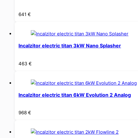
641
€
Incalzitor electric titan 3kW Nano Splasher
463
€
Incalzitor electric titan 6kW Evolution 2 Analog
968
€