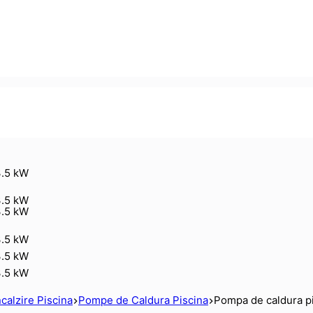
ncalzire Piscina
Pompe de Caldura Piscina
Pompa de caldura pi