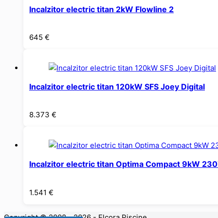
Incalzitor electric titan 2kW Flowline 2
645
€
Incalzitor electric titan 120kW SFS Joey Digital
8.373
€
Incalzitor electric titan Optima Compact 9kW 23
1.541
€
Copyright © 2008 - 2026 - Elcora Piscine