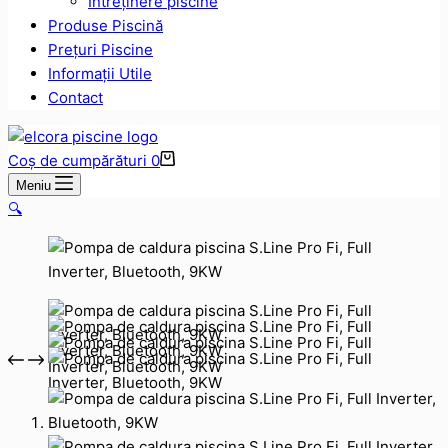
Intreținere piscine
Produse Piscină
Prețuri Piscine
Informații Utile
Contact
Coș de cumpărături
0
Meniu
🔍