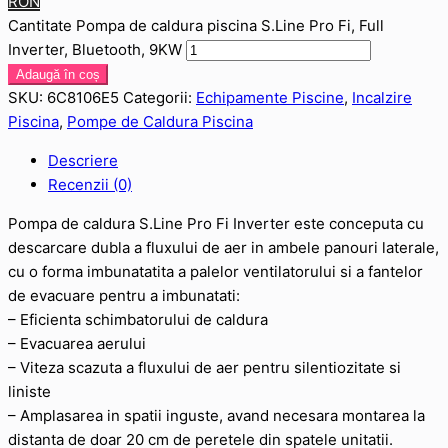
RON
Cantitate Pompa de caldura piscina S.Line Pro Fi, Full
Inverter, Bluetooth, 9KW
Adaugă în coș
SKU:
6C8106E5
Categorii:
Echipamente Piscine
,
Incalzire
Piscina
,
Pompe de Caldura Piscina
Descriere
Recenzii (0)
Pompa de caldura S.Line Pro Fi Inverter este conceputa cu
descarcare dubla a fluxului de aer in ambele panouri laterale,
cu o forma imbunatatita a palelor ventilatorului si a fantelor
de evacuare pentru a imbunatati:
– Eficienta schimbatorului de caldura
– Evacuarea aerului
– Viteza scazuta a fluxului de aer pentru silentiozitate si
liniste
– Amplasarea in spatii inguste, avand necesara montarea la
distanta de doar 20 cm de peretele din spatele unitatii.