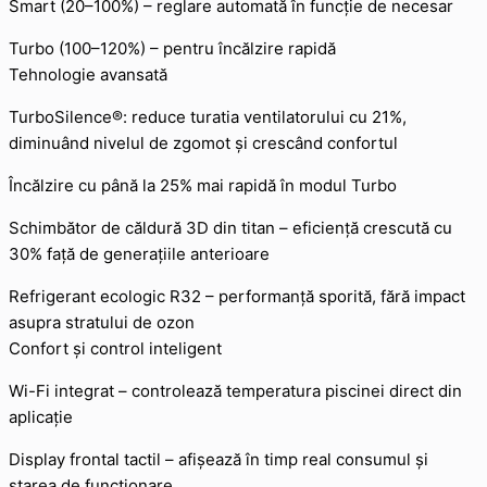
Smart (20–100%) – reglare automată în funcție de necesar
Turbo (100–120%) – pentru încălzire rapidă
Tehnologie avansată
TurboSilence®: reduce turatia ventilatorului cu 21%,
diminuând nivelul de zgomot și crescând confortul
Încălzire cu până la 25% mai rapidă în modul Turbo
Schimbător de căldură 3D din titan – eficiență crescută cu
30% față de generațiile anterioare
Refrigerant ecologic R32 – performanță sporită, fără impact
asupra stratului de ozon
Confort și control inteligent
Wi-Fi integrat – controlează temperatura piscinei direct din
aplicație
Display frontal tactil – afișează în timp real consumul și
starea de funcționare