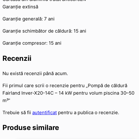
Garanție extinsă
Garanție generală: 7 ani
Garanție schimbător de căldură: 15 ani
Garanție compresor: 15 ani
Recenzii
Nu există recenzii până acum.
Fii primul care scrii o recenzie pentru „Pompă de căldură
Fairland Inver-X20-14C – 14 kW pentru volum piscina 30–50
m³”
Trebuie să fii
autentificat
pentru a publica o recenzie.
Produse similare