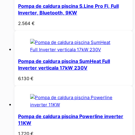
Pompa de caldura piscina S.Line Pro Fi, Full
Inverter, Bluetooth, 9KW
2.564
€
Pompa de caldura piscina SumHeat Full
Inverter verticala 17kW 230V
6.130
€
Pompa de caldura piscina Powerline inverter
11KW
1.720
€