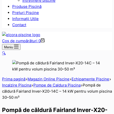
Intreținere piscine
Produse Piscină
Prețuri Piscine
Informații Utile
Contact
Coș de cumpărături
0
Meniu
🔍
Prima pagină
Magazin Online Piscine
Echipamente Piscine
Incalzire Piscina
Pompe de Caldura Piscina
Pompă de
căldură Fairland Inver-X20-14C – 14 kW pentru volum piscina
30–50 m³
Pompă de căldură Fairland Inver-X20-