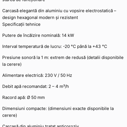
Carcasă elegantă din aluminiu cu vopsire electrostatică –
design hexagonal modern și rezistent
Specificații tehnice
Putere de încălzire nominală: 14 kW
Interval temperatură de lucru: -20 °C până la +43 °C
Presiune sonoră la 1 m: extrem de redusă (detalii disponibile
la cerere)
Alimentare electrică: 230 V / 50 Hz
Debit apă recomandat: 2 – 4 m³/h
Racord apă: Ø 50 mm
Dimensiuni compacte: (dimensiuni exacte disponibile la
cerere)
Carcasă din aluminiu tratat anticoroziv