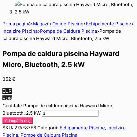
Prima pagină
Magazin Online Piscine
Echipamente Piscine
Incalzire Piscina
Pompe de Caldura Piscina
Pompa de
caldura piscina Hayward Micro, Bluetooth, 2.5 kW
Pompa de caldura piscina Hayward
Micro, Bluetooth, 2.5 kW
352
€
EUR
RON
Cantitate Pompa de caldura piscina Hayward Micro,
Bluetooth, 2.5 kW
Adaugă în coș
SKU:
27AF87F8
Categorii:
Echipamente Piscine
,
Incalzire
Piscina
,
Pompe de Caldura Piscina