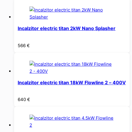
Incalzitor electric titan 2kW Nano Splasher
566
€
Incalzitor electric titan 18kW Flowline 2 – 400V
640
€