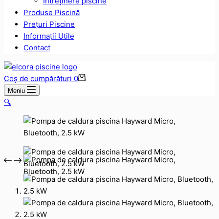
Intreținere piscine
Produse Piscină
Prețuri Piscine
Informații Utile
Contact
Coș de cumpărături
0
Meniu
🔍