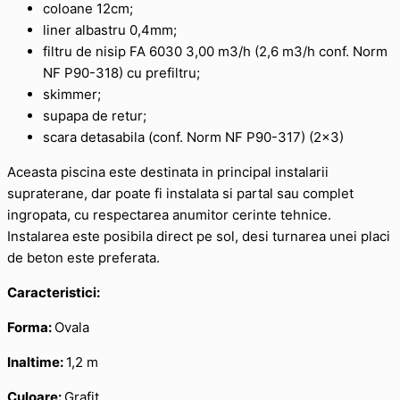
coloane 12cm;
liner albastru 0,4mm;
filtru de nisip FA 6030 3,00 m3/h (2,6 m3/h conf. Norm
NF P90-318) cu prefiltru;
skimmer;
supapa de retur;
scara detasabila (conf. Norm NF P90-317) (2×3)
Aceasta piscina este destinata in principal instalarii
supraterane, dar poate fi instalata si partal sau complet
ingropata, cu respectarea anumitor cerinte tehnice.
Instalarea este posibila direct pe sol, desi turnarea unei placi
de beton este preferata.
Caracteristici:
Forma:
Ovala
Inaltime:
1,2 m
Culoare:
Grafit