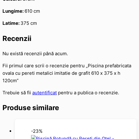
Lungime:
610 cm
Latime:
375 cm
Recenzii
Nu există recenzii până acum.
Fii primul care scrii o recenzie pentru „Piscina prefabricata
ovala cu pereti metalici imitatie de grafit 610 х 375 х h
120cm”
Trebuie să fii
autentificat
pentru a publica o recenzie.
Produse similare
-23%