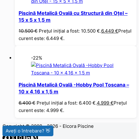
Piscină Metalică Ovală cu Structură din Oțel –
15 x 5 x 1,5 m
10.500
€
Prețul inițial a fost: 10.500 €.
6.449
€
Prețul
curent este: 6.449 €.
-22%
Piscină Metalică Ovală -Hobby Pool Toscana –
10 x 4,16 x 1,5 m
6.400
€
Prețul inițial a fost: 6.400 €.
4.999
€
Prețul
curent este: 4.999 €.
Copyright © 2008 - 2026 - Elcora Piscine