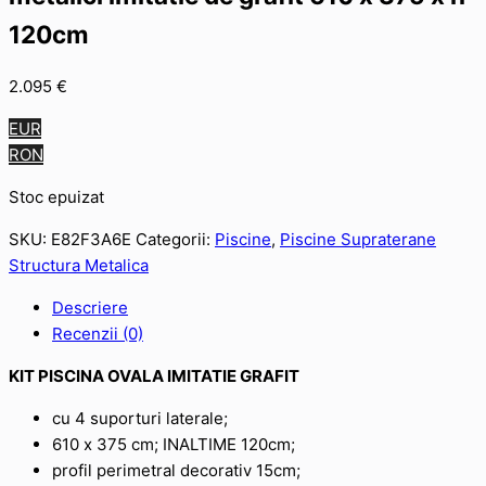
120cm
2.095
€
EUR
RON
Stoc epuizat
SKU:
E82F3A6E
Categorii:
Piscine
,
Piscine Supraterane
Structura Metalica
Descriere
Recenzii (0)
KIT PISCINA OVALA IMITATIE GRAFIT
cu 4 suporturi laterale;
610 х 375 cm; INALTIME 120cm;
profil perimetral decorativ 15cm;