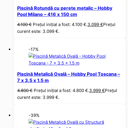
Piscină Rotundă cu perete metalic – Hobby
Pool Milano – 416 x 150 cm
4.100
€
Prețul inițial a fost: 4.100 €.
3.099
€
Prețul
curent este: 3.099 €.
-17%
Piscină Metalică Ovală – Hobby Pool Toscana –
7 x 3.5 x 1.5 m
4.800
€
Prețul inițial a fost: 4.800 €.
3.999
€
Prețul
curent este: 3.999 €.
-39%