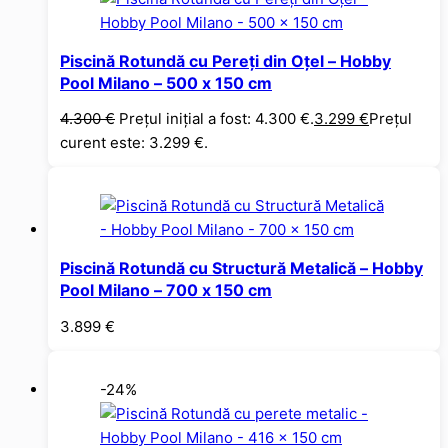
Piscină Rotundă cu Pereți din Oțel – Hobby
Pool Milano – 500 x 150 cm
4.300
€
Prețul inițial a fost: 4.300 €.
3.299
€
Prețul
curent este: 3.299 €.
Piscină Rotundă cu Structură Metalică – Hobby
Pool Milano – 700 x 150 cm
3.899
€
-24%