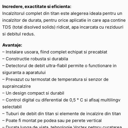
Incredere, exactitate si eficienta:
Incalzitorul complet din titan este alegerea ideala pentru un
incalzitor de durata, pentru orice aplicatie in care apa contine
TDS (total disolved solids) ridicat, apa incarcata cu reziduuri
si debitul redus.
Avantaje:
– Instalare usoara, fiind complet echipat si precablat
– Constructie robusta si durabila
– Detectorul de debit ultra-fiabil permite o functionare in
siguranta a aparatului
– Prevazut cu termostat de temperatura si senzor de
supraincalzire
– Un design compact si durabil
– Control digital cu diferential de 0,5 ° C si afisaj multilingv
selectabil
– Tuburi de debit din titan si elemente de incalzire din titan
– Poate fi montat pe podea sau pe perete vertical
– Durata lunga de viata, tehnologie Vortex petnru curatarea