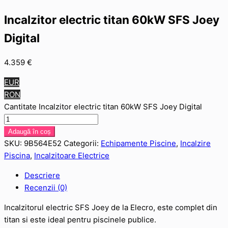
Incalzitor electric titan 60kW SFS Joey
Digital
4.359
€
EUR
RON
Cantitate Incalzitor electric titan 60kW SFS Joey Digital
Adaugă în coș
SKU:
9B564E52
Categorii:
Echipamente Piscine
,
Incalzire
Piscina
,
Incalzitoare Electrice
Descriere
Recenzii (0)
Incalzitorul electric SFS Joey de la Elecro, este complet din
titan si este ideal pentru piscinele publice.