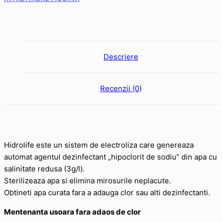
Descriere
Recenzii (0)
Hidrolife este un sistem de electroliza care genereaza
automat agentul dezinfectant „hipoclorit de sodiu” din apa cu
salinitate redusa (3g/l).
Sterilizeaza apa si elimina mirosurile neplacute.
Obtineti apa curata fara a adauga clor sau alti dezinfectanti.
Mentenanta usoara fara adaos de clor