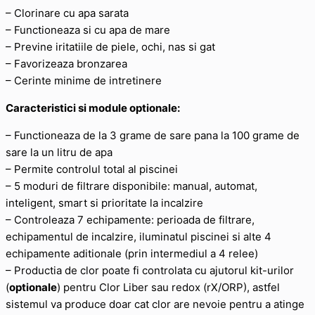
– Clorinare cu apa sarata
– Functioneaza si cu apa de mare
– Previne iritatiile de piele, ochi, nas si gat
– Favorizeaza bronzarea
– Cerinte minime de intretinere
Caracteristici si module optionale:
– Functioneaza de la 3 grame de sare pana la 100 grame de
sare la un litru de apa
– Permite controlul total al piscinei
– 5 moduri de filtrare disponibile: manual, automat,
inteligent, smart si prioritate la incalzire
– Controleaza 7 echipamente: perioada de filtrare,
echipamentul de incalzire, iluminatul piscinei si alte 4
echipamente aditionale (prin intermediul a 4 relee)
– Productia de clor poate fi controlata cu ajutorul kit-urilor
(
optionale
) pentru Clor Liber sau redox (rX/ORP), astfel
sistemul va produce doar cat clor are nevoie pentru a atinge