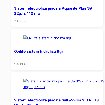
Sistem electroliza piscina Aquarite Plus SV
22g/h, 110 mc
2.628
€
Oxilife sistem hidroliza 8gr
1.489
€
Sistem electroliza piscina Salt&Swim 2.0 PLUS