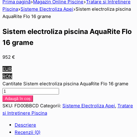
Prima pagină
Magazin Online Piscine
Tratare si Intretinere
Piscina
Sisteme Electroliza Apei
Sistem electroliza piscina
AquaRite Flo 16 grame
Sistem electroliza piscina AquaRite Flo
16 grame
952
€
EUR
RON
Cantitate Sistem electroliza piscina AquaRite Flo 16 grame
Adaugă în coș
SKU:
FD00BBCD
Categorii:
Sisteme Electroliza Apei
,
Tratare
si Intretinere Piscina
Descriere
Recenzii (0)