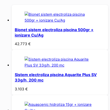
Bionet sistem electroliza piscina 500gr +
ionizare Cu/Ag
42.773
€
Sistem electroliza piscina Aquarite Plus SV
33g/h, 200 mc
3.103
€