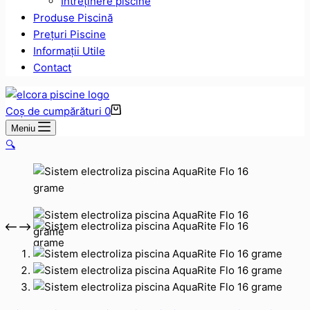
Intreținere piscine
Produse Piscină
Prețuri Piscine
Informații Utile
Contact
Coș de cumpărături
0
Meniu
🔍