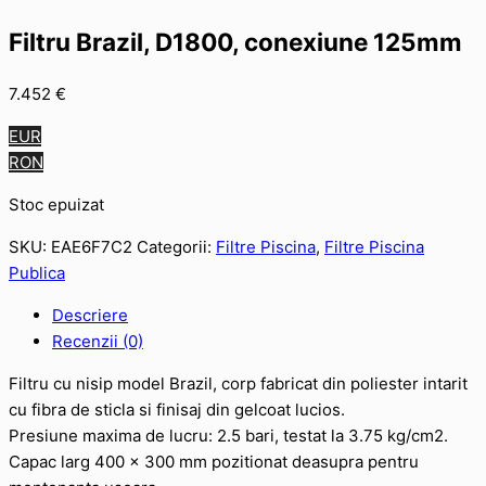
Filtru Brazil, D1800, conexiune 125mm
7.452
€
EUR
RON
Stoc epuizat
SKU:
EAE6F7C2
Categorii:
Filtre Piscina
,
Filtre Piscina
Publica
Descriere
Recenzii (0)
Filtru cu nisip model Brazil, corp fabricat din poliester intarit
cu fibra de sticla si finisaj din gelcoat lucios.
Presiune maxima de lucru: 2.5 bari, testat la 3.75 kg/cm2.
Capac larg 400 x 300 mm pozitionat deasupra pentru