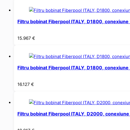
Filtru bobinat Fiberpool ITALY, D1800, conexiun
15.967
€
Filtru bobinat Fiberpool ITALY, D1800, conexiu
16.127
€
Filtru bobinat Fiberpool ITALY, D2000, conexiu