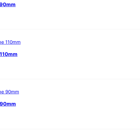
ne 90mm
e 110mm
ne 90mm