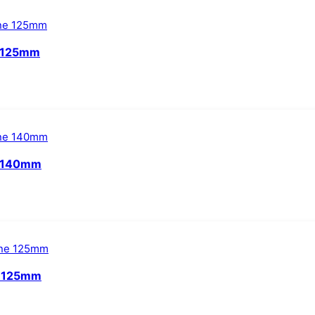
e 125mm
ne 140mm
ne 125mm