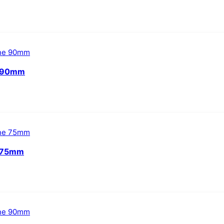
ne 90mm
e 75mm