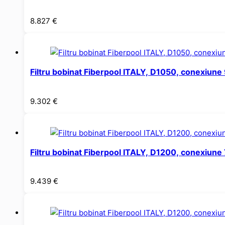
8.827
€
Filtru bobinat Fiberpool ITALY, D1050, conexiu
9.302
€
Filtru bobinat Fiberpool ITALY, D1200, conexiun
9.439
€