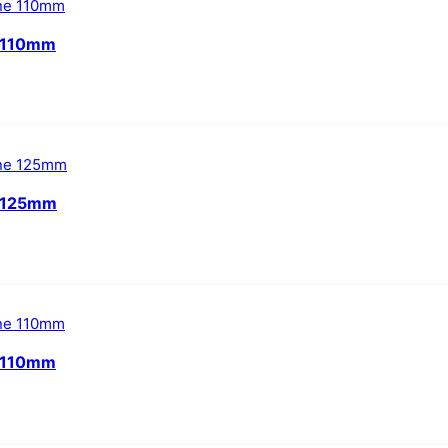
e 110mm
e 125mm
e 110mm