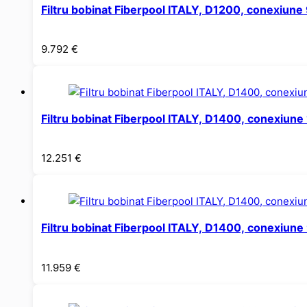
Filtru bobinat Fiberpool ITALY, D1200, conexiu
9.792
€
Filtru bobinat Fiberpool ITALY, D1400, conexiun
12.251
€
Filtru bobinat Fiberpool ITALY, D1400, conexiu
11.959
€