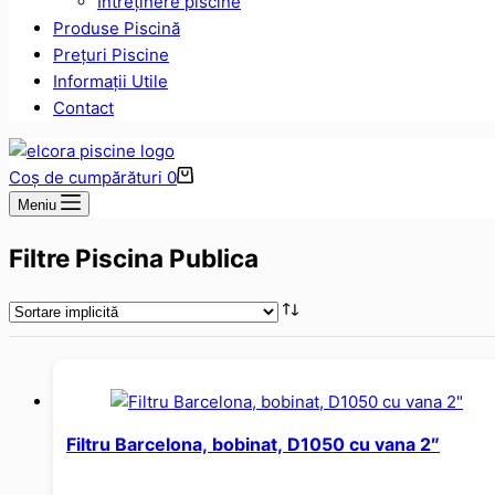
Intreținere piscine
Produse Piscină
Prețuri Piscine
Informații Utile
Contact
Coș de cumpărături
0
Meniu
Filtre Piscina Publica
Filtru Barcelona, bobinat, D1050 cu vana 2″