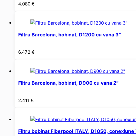
4.080
€
Filtru Barcelona, bobinat, D1200 cu vana 3″
6.472
€
Filtru Barcelona, bobinat, D900 cu vana 2″
2.411
€
Filtru bobinat Fiberpool ITALY, D1050, conexiun