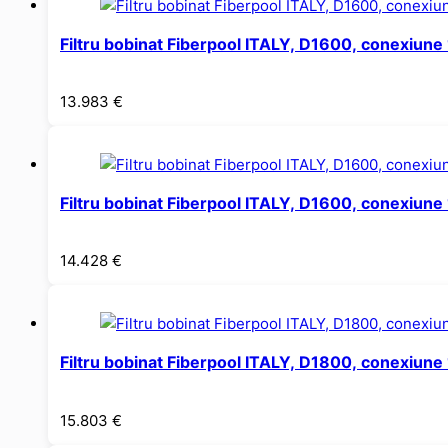
Filtru bobinat Fiberpool ITALY, D1600, conexiun
13.983
€
Filtru bobinat Fiberpool ITALY, D1600, conexiun
14.428
€
Filtru bobinat Fiberpool ITALY, D1800, conexiun
15.803
€