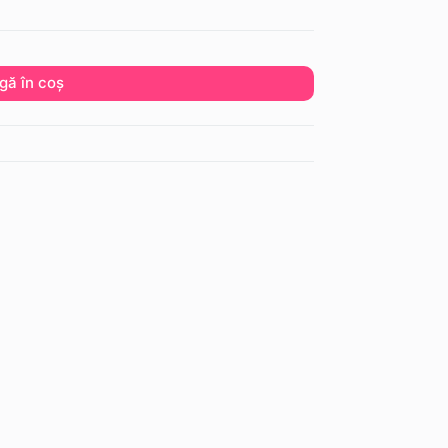
gă în coș