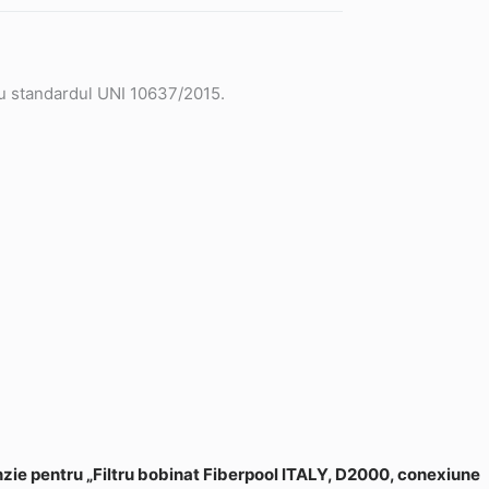
 cu standardul UNI 10637/2015.
cenzie pentru „Filtru bobinat Fiberpool ITALY, D2000, conexiune