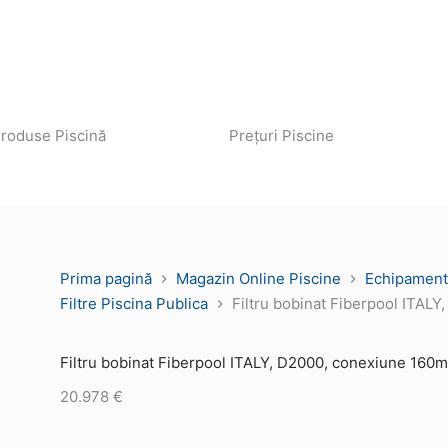
roduse Piscină
Prețuri Piscine
Prima pagină
Magazin Online Piscine
Echipament
Filtre Piscina Publica
Filtru bobinat Fiberpool ITAL
Filtru bobinat Fiberpool ITALY, D2000, conexiune 160
20.978
€