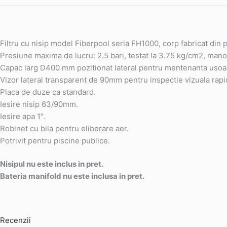
Filtru cu nisip model Fiberpool seria FH1000, corp fabricat din
Presiune maxima de lucru: 2.5 bari, testat la 3.75 kg/cm2, man
Capac larg D400 mm pozitionat lateral pentru mentenanta usoa
Vizor lateral transparent de 90mm pentru inspectie vizuala rapi
Placa de duze ca standard.
Iesire nisip 63/90mm.
Iesire apa 1″.
Robinet cu bila pentru eliberare aer.
Potrivit pentru piscine publice.
Nisipul nu este inclus in pret.
Bateria manifold nu este inclusa in pret.
Recenzii