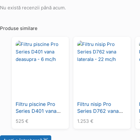
Nu există recenzii până acum.
Produse similare
Filtru piscine Pro
Filtru nisip Pro
Series D401 vana
Series D762 vana
deasupra – 6 mc/h
laterala – 22 mc/h
525
€
1.253
€