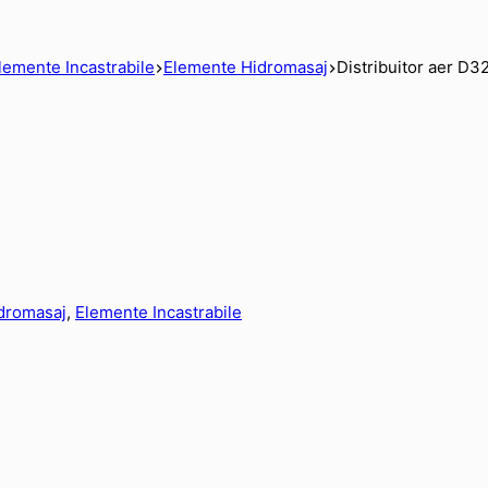
lemente Incastrabile
Elemente Hidromasaj
Distribuitor aer D3
dromasaj
,
Elemente Incastrabile