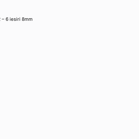
2 – 6 iesiri 8mm