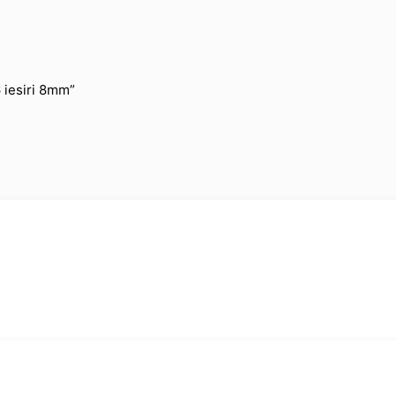
6 iesiri 8mm”