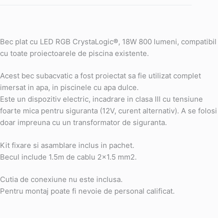
Bec plat cu LED RGB CrystaLogic
®
, 18W 800 lumeni, compatibil
cu toate proiectoarele de piscina existente.
Acest bec subacvatic a fost proiectat sa fie utilizat complet
imersat in apa, in piscinele cu apa dulce.
Este un dispozitiv electric, incadrare in clasa III cu tensiune
foarte mica pentru siguranta (12V, curent alternativ). A se folosi
doar impreuna cu un transformator de siguranta.
Kit fixare si asamblare inclus in pachet.
Becul include 1.5m de cablu 2×1.5 mm2.
Cutia de conexiune nu este inclusa.
Pentru montaj poate fi nevoie de personal calificat.