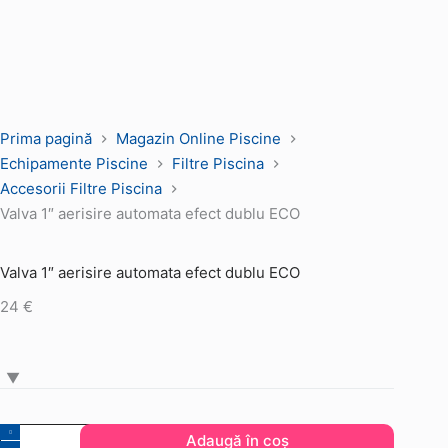
Prima pagină
Magazin Online Piscine
Echipamente Piscine
Filtre Piscina
Accesorii Filtre Piscina
Valva 1″ aerisire automata efect dublu ECO
Valva 1″ aerisire automata efect dublu ECO
24
€
Cantitate
Adaugă în coș