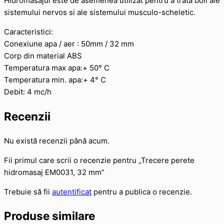
Hidromasajul este de asemenea utilizat pentru a trata boli ale
sistemului nervos si ale sistemului musculo-scheletic.
Caracteristici:
Conexiune apa / aer : 50mm / 32 mm
Corp din material ABS
Temperatura max apa:+ 50° C
Temperatura min. apa:+ 4° C
Debit: 4 mc/h
Recenzii
Nu există recenzii până acum.
Fii primul care scrii o recenzie pentru „Trecere perete
hidromasaj EM0031, 32 mm”
Trebuie să fii
autentificat
pentru a publica o recenzie.
Produse similare