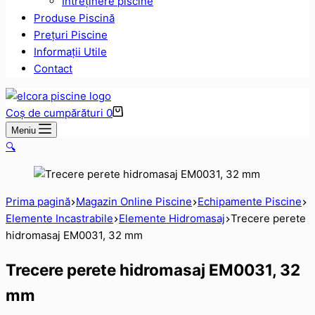
Intreținere piscine
Produse Piscină
Prețuri Piscine
Informații Utile
Contact
Coș de cumpărături
0
Meniu
🔍
Prima pagină
Magazin Online Piscine
Echipamente Piscine
Elemente Incastrabile
Elemente Hidromasaj
Trecere perete
hidromasaj EM0031, 32 mm
Trecere perete hidromasaj EM0031, 32
mm