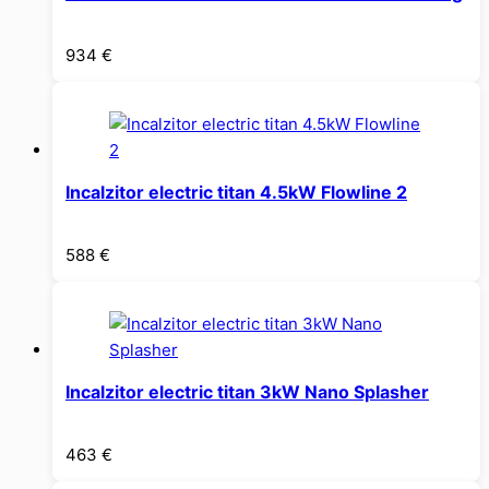
934
€
Incalzitor electric titan 4.5kW Flowline 2
588
€
Incalzitor electric titan 3kW Nano Splasher
463
€