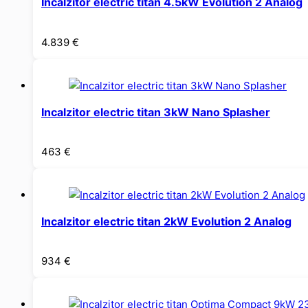
Incalzitor electric titan 4.5kW Evolution 2 Analog
4.839
€
Incalzitor electric titan 3kW Nano Splasher
463
€
Incalzitor electric titan 2kW Evolution 2 Analog
934
€