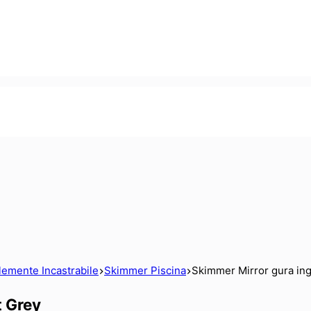
lemente Incastrabile
Skimmer Piscina
Skimmer Mirror gura ingu
t Grey