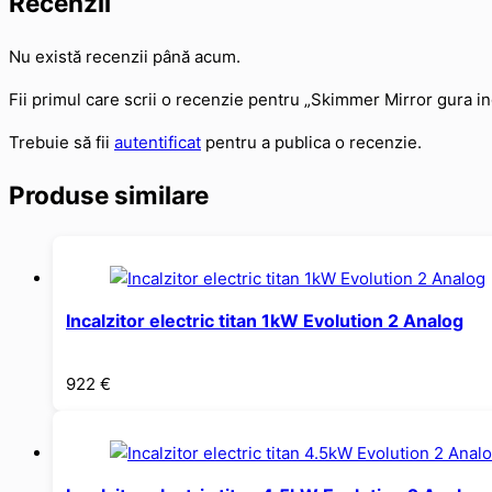
Recenzii
Nu există recenzii până acum.
Fii primul care scrii o recenzie pentru „Skimmer Mirror gura in
Trebuie să fii
autentificat
pentru a publica o recenzie.
Produse similare
Incalzitor electric titan 1kW Evolution 2 Analog
922
€