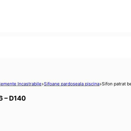
lemente Incastrabile
Sifoane pardoseala piscina
Sifon patrat 
6 – D140