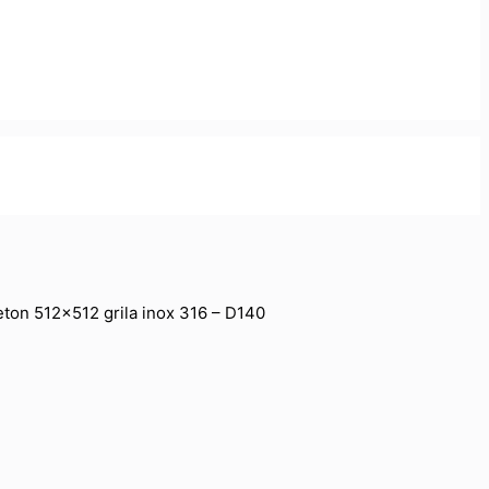
beton 512×512 grila inox 316 – D140