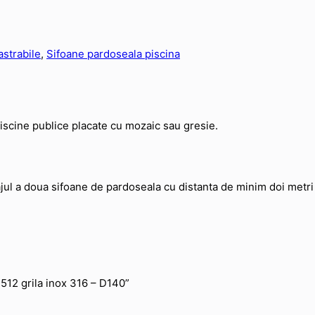
strabile
,
Sifoane pardoseala piscina
 piscine publice placate cu mozaic sau gresie.
ul a doua sifoane de pardoseala cu distanta de minim doi metri 
×512 grila inox 316 – D140”