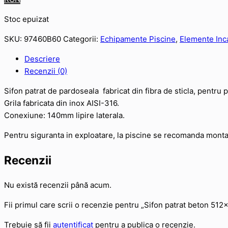
Stoc epuizat
SKU:
97460B60
Categorii:
Echipamente Piscine
,
Elemente Inca
Descriere
Recenzii (0)
Sifon patrat de pardoseala fabricat din fibra de sticla, pentru
Grila fabricata din inox AISI-316.
Conexiune: 140mm lipire laterala.
Pentru siguranta in exploatare, la piscine se recomanda montaj
Recenzii
Nu există recenzii până acum.
Fii primul care scrii o recenzie pentru „Sifon patrat beton 512
Trebuie să fii
autentificat
pentru a publica o recenzie.