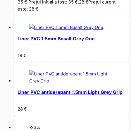
35
€
Prețul inițial a fost: 35 €.
28
€
Prețul curent
este: 28 €.
Liner PVC 1.5mm Basalt Grey One
18
€
Liner PVC antiderapant 1.5mm Light Grey Grip
28
€
-23%