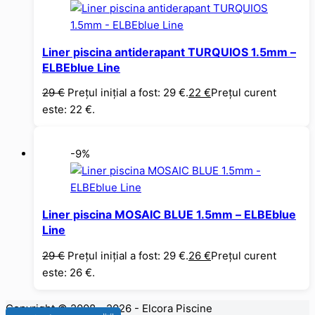
Liner piscina antiderapant TURQUIOS 1.5mm –
ELBEblue Line
29
€
Prețul inițial a fost: 29 €.
22
€
Prețul curent
este: 22 €.
-9%
Liner piscina MOSAIC BLUE 1.5mm – ELBEblue
Line
29
€
Prețul inițial a fost: 29 €.
26
€
Prețul curent
este: 26 €.
Copyright © 2008 - 2026 - Elcora Piscine