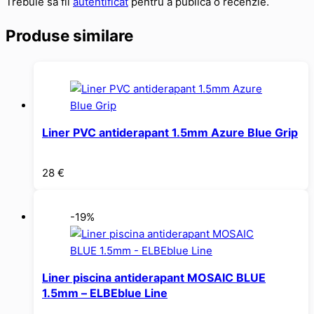
Trebuie să fii
autentificat
pentru a publica o recenzie.
Produse similare
Liner PVC antiderapant 1.5mm Azure Blue Grip
28
€
-19%
Liner piscina antiderapant MOSAIC BLUE
1.5mm – ELBEblue Line