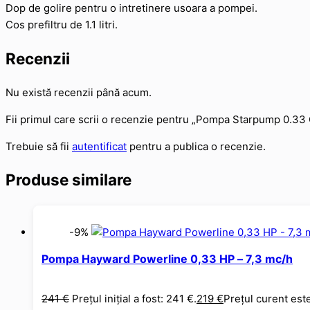
Dop de golire pentru o intretinere usoara a pompei.
Cos prefiltru de 1.1 litri.
Recenzii
Nu există recenzii până acum.
Fii primul care scrii o recenzie pentru „Pompa Starpump 0.3
Trebuie să fii
autentificat
pentru a publica o recenzie.
Produse similare
-9%
Pompa Hayward Powerline 0,33 HP – 7,3 mc/h
241
€
Prețul inițial a fost: 241 €.
219
€
Prețul curent este