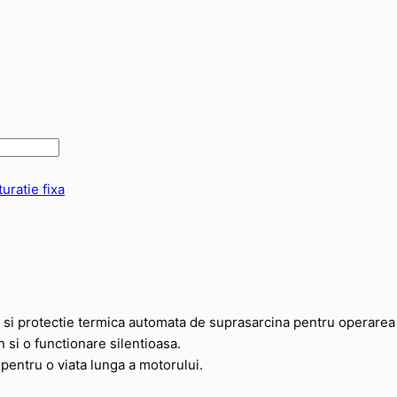
uratie fixa
l si protectie termica automata de suprasarcina pentru operarea 
 si o functionare silentioasa.
pentru o viata lunga a motorului.