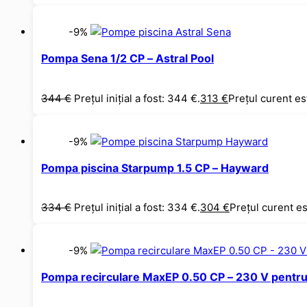
-9%
Pompa Sena 1/2 CP – Astral Pool
344
€
Prețul inițial a fost: 344 €.
313
€
Prețul curent es
-9%
Pompa piscina Starpump 1.5 CP – Hayward
334
€
Prețul inițial a fost: 334 €.
304
€
Prețul curent es
-9%
Pompa recirculare MaxEP 0.50 CP – 230 V pentru