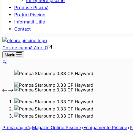
Intreținere piscine
Produse Piscină
Prețuri Piscine
Informații Utile
Contact
Coș de cumpărături
0
Meniu
🔍
Prima pagină
Magazin Online Piscine
Echipamente Piscine
P