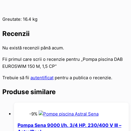
Greutate: 16.4 kg
Recenzii
Nu există recenzii până acum.
Fii primul care scrii o recenzie pentru „Pompa piscina DAB
EUROSWIM 150 M, 1,5 CP”
Trebuie să fii
autentificat
pentru a publica o recenzie.
Produse similare
-9%
Pompa Sena 9000 l/h. 3/4 HP. 230/400 V III –