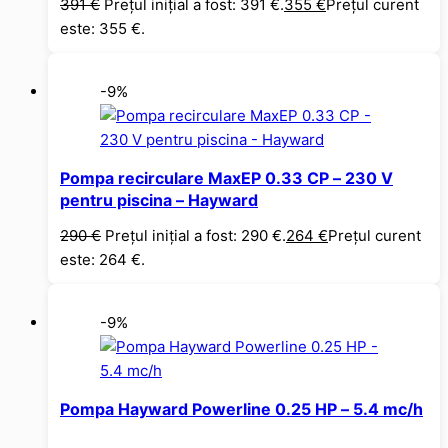
391
€
Prețul inițial a fost: 391 €.
355
€
Prețul curent
este: 355 €.
-9%
Pompa recirculare MaxEP 0.33 CP – 230 V
pentru piscina – Hayward
290
€
Prețul inițial a fost: 290 €.
264
€
Prețul curent
este: 264 €.
-9%
Pompa Hayward Powerline 0.25 HP – 5.4 mc/h