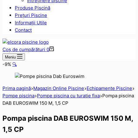
Intreținere piscine
Produse Piscină
Prețuri Piscine
Informații Utile
Contact
Coș de cumpărături
0
Meniu
-9%
🔍
Prima pagină
Magazin Online Piscine
Echipamente Piscine
Pompe piscina
Pompe piscina cu turatie fixa
Pompa piscina
DAB EUROSWIM 150 M, 1,5 CP
Pompa piscina DAB EUROSWIM 150 M,
1,5 CP