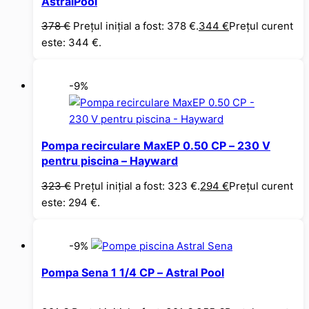
AstralPool
378
€
Prețul inițial a fost: 378 €.
344
€
Prețul curent
este: 344 €.
-9%
Pompa recirculare MaxEP 0.50 CP – 230 V
pentru piscina – Hayward
323
€
Prețul inițial a fost: 323 €.
294
€
Prețul curent
este: 294 €.
-9%
Pompa Sena 1 1/4 CP – Astral Pool