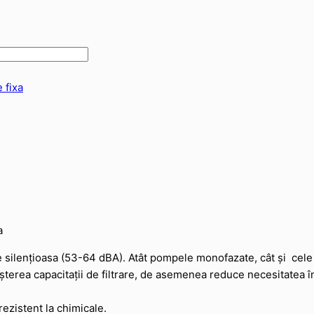
 fixa
a
 silențioasa (53-64 dBA). Atât pompele monofazate, cât și cele t
șterea capacitații de filtrare, de asemenea reduce necesitatea în
 rezistent la chimicale.