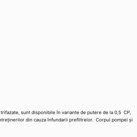
rifazate, sunt disponibile în variante de putere de la 0,5 CP,
treținerilor din cauza înfundarii prefiltrelor. Corpul pompei și