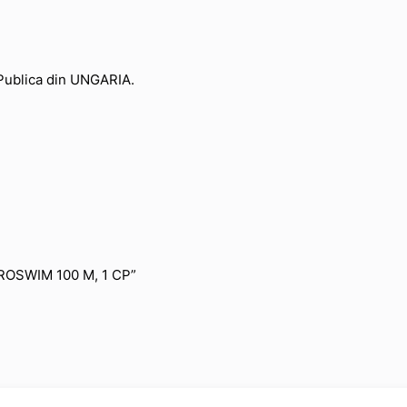
Publica din UNGARIA.
EUROSWIM 100 M, 1 CP”