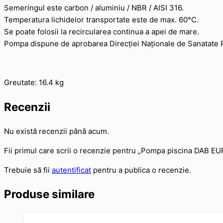
Semeringul este carbon / aluminiu / NBR / AISI 316.
Temperatura lichidelor transportate este de max. 60°C.
Se poate folosii la recircularea continua a apei de mare.
Pompa dispune de aprobarea Direcției Naționale de Sanatate 
Greutate: 16.4 kg
Recenzii
Nu există recenzii până acum.
Fii primul care scrii o recenzie pentru „Pompa piscina DAB 
Trebuie să fii
autentificat
pentru a publica o recenzie.
Produse similare