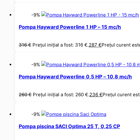
-9%
Pompa Hayward Powerline 1 HP – 15 mc/h
316
€
Prețul inițial a fost: 316 €.
287
€
Prețul curent est
-9%
Pompa Hayward Powerline 0,5 HP – 10,8 mc/h
260
€
Prețul inițial a fost: 260 €.
236
€
Prețul curent est
-9%
Pompa piscina SACI Optima 25 T, 0,25 CP