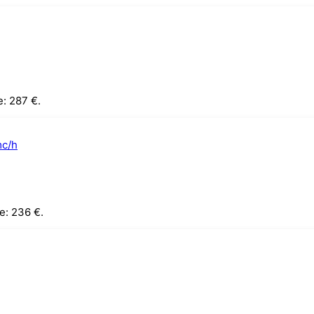
e: 287 €.
e: 236 €.