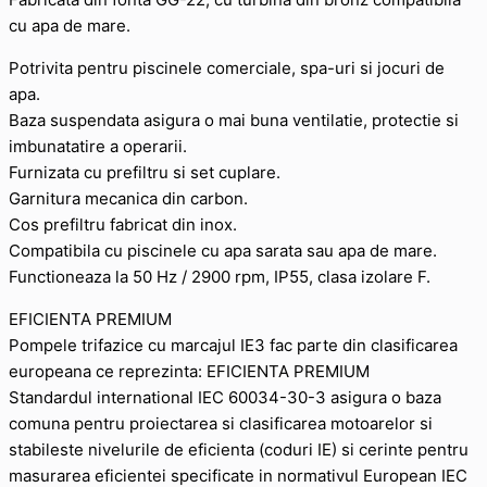
cu apa de mare.
Potrivita pentru piscinele comerciale, spa-uri si jocuri de
apa.
Baza suspendata asigura o mai buna ventilatie, protectie si
imbunatatire a operarii.
Furnizata cu prefiltru si set cuplare.
Garnitura mecanica din carbon.
Cos prefiltru fabricat din inox.
Compatibila cu piscinele cu apa sarata sau apa de mare.
Functioneaza la 50 Hz / 2900 rpm, IP55, clasa izolare F.
EFICIENTA PREMIUM
Pompele trifazice cu marcajul IE3 fac parte din clasificarea
europeana ce reprezinta: EFICIENTA PREMIUM
Standardul international IEC 60034-30-3 asigura o baza
comuna pentru proiectarea si clasificarea motoarelor si
stabileste nivelurile de eficienta (coduri IE) si cerinte pentru
masurarea eficientei specificate in normativul European IEC