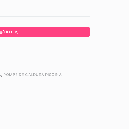
gă în coș
A
,
POMPE DE CALDURA PISCINA