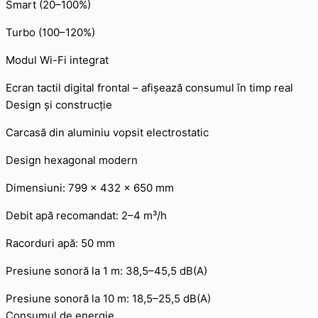
Smart (20–100%)
Turbo (100–120%)
Modul Wi-Fi integrat
Ecran tactil digital frontal – afișează consumul în timp real
Design și construcție
Carcasă din aluminiu vopsit electrostatic
Design hexagonal modern
Dimensiuni: 799 × 432 × 650 mm
Debit apă recomandat: 2–4 m³/h
Racorduri apă: 50 mm
Presiune sonoră la 1 m: 38,5–45,5 dB(A)
Presiune sonoră la 10 m: 18,5–25,5 dB(A)
Consumul de energie