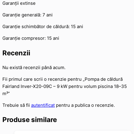
Garanții extinse
Garanție generală: 7 ani
Garanție schimbător de căldură: 15 ani
Garanție compresor: 15 ani
Recenzii
Nu există recenzii până acum.
Fii primul care scrii o recenzie pentru „Pompa de căldură
Fairland Inver-X20-09C – 9 kW pentru volum piscina 18–35
m³”
Trebuie să fii
autentificat
pentru a publica o recenzie.
Produse similare