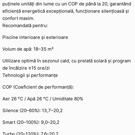
puținele unități din lume cu un COP de până la 20, garantând
eficiență energetică excepțională, funcționare silențioasă și
confort maxim.
Recomandată pentru:
Piscine interioare și exterioare
Volum de apă: 18–35 m³
Utilizare optimă în sezonul cald, cu prelată solară și program
de încălzire ≥15 ore/zi
Tehnologii și performanțe
COP (Coeficient de performanță):
Aer 26 °C / Apă 26 °C / Umiditate 80%
Silence (20–60%): 13,7–20,2
Smart (20–100%): 9,0–20,2
Turbo (20–120%): 7,6–20,2