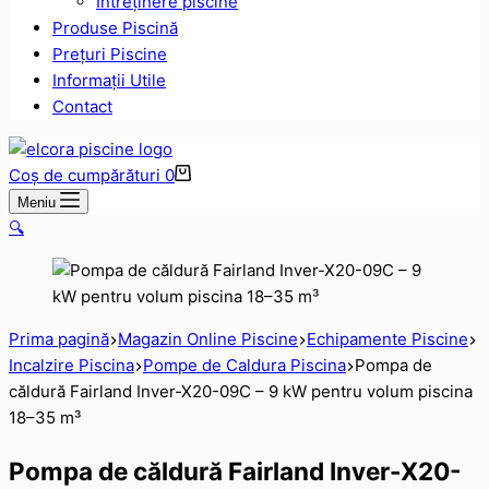
Intreținere piscine
Produse Piscină
Prețuri Piscine
Informații Utile
Contact
Coș de cumpărături
0
Meniu
🔍
Prima pagină
Magazin Online Piscine
Echipamente Piscine
Incalzire Piscina
Pompe de Caldura Piscina
Pompa de
căldură Fairland Inver-X20-09C – 9 kW pentru volum piscina
18–35 m³
Pompa de căldură Fairland Inver-X20-