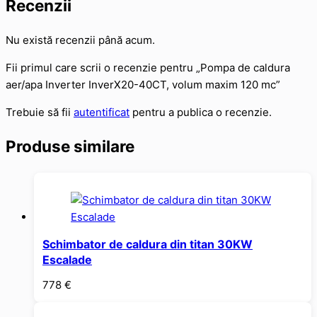
Recenzii
Nu există recenzii până acum.
Fii primul care scrii o recenzie pentru „Pompa de caldura
aer/apa Inverter InverX20-40CT, volum maxim 120 mc”
Trebuie să fii
autentificat
pentru a publica o recenzie.
Produse similare
Schimbator de caldura din titan 30KW
Escalade
778
€