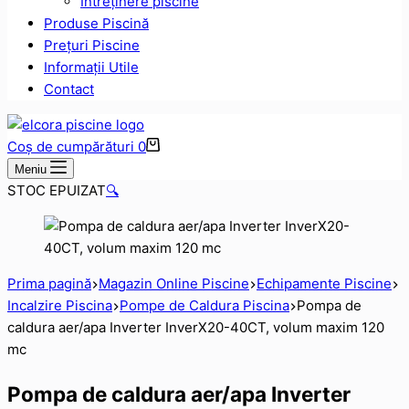
Intreținere piscine
Produse Piscină
Prețuri Piscine
Informații Utile
Contact
Coș de cumpărături
0
Meniu
STOC EPUIZAT
🔍
Prima pagină
Magazin Online Piscine
Echipamente Piscine
Incalzire Piscina
Pompe de Caldura Piscina
Pompa de
caldura aer/apa Inverter InverX20-40CT, volum maxim 120
mc
Pompa de caldura aer/apa Inverter