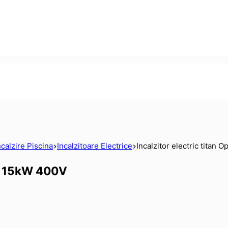
ncalzire Piscina
Incalzitoare Electrice
Incalzitor electric tita
ct 15kW 400V