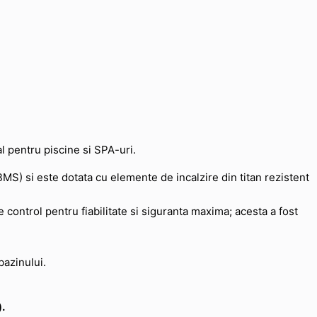
al pentru piscine si SPA-uri.
MS) si este dotata cu elemente de incalzire din titan rezistent
 control pentru fiabilitate si siguranta maxima; acesta a fost
bazinului.
.