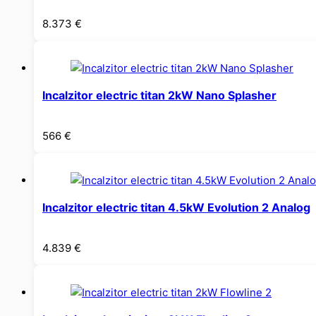
8.373
€
Incalzitor electric titan 2kW Nano Splasher
566
€
Incalzitor electric titan 4.5kW Evolution 2 Analog
4.839
€