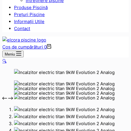
Intreținere piscine
Produse Piscină
Prețuri Piscine
Informații Utile
Contact
Coș de cumpărături
0
Meniu
🔍