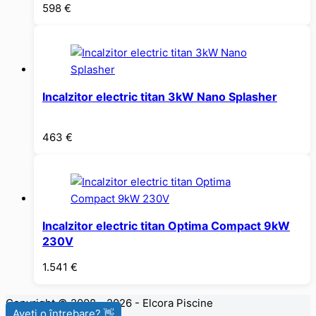
598
€
Incalzitor electric titan 3kW Nano Splasher
463
€
Incalzitor electric titan Optima Compact 9kW
230V
1.541
€
Copyright © 2008 - 2026 - Elcora Piscine