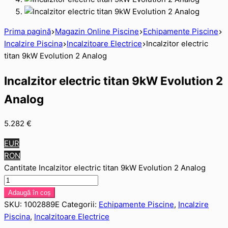
Prima pagină
Magazin Online Piscine
Echipamente Piscine
Incalzire Piscina
Incalzitoare Electrice
Incalzitor electric
titan 9kW Evolution 2 Analog
Incalzitor electric titan 9kW Evolution 2
Analog
5.282
€
EUR
RON
Cantitate Incalzitor electric titan 9kW Evolution 2 Analog
Adaugă în coș
SKU:
1002889E
Categorii:
Echipamente Piscine
,
Incalzire
Piscina
,
Incalzitoare Electrice