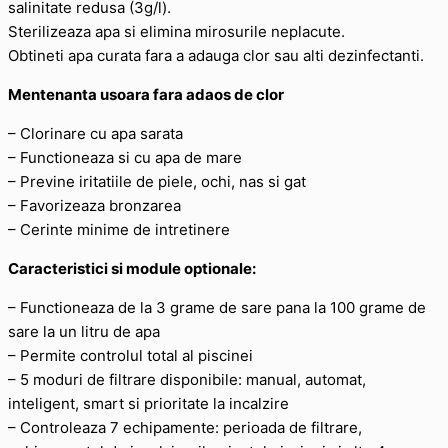
salinitate redusa (3g/l).
Sterilizeaza apa si elimina mirosurile neplacute.
Obtineti apa curata fara a adauga clor sau alti dezinfectanti.
Mentenanta usoara fara adaos de clor
– Clorinare cu apa sarata
– Functioneaza si cu apa de mare
– Previne iritatiile de piele, ochi, nas si gat
– Favorizeaza bronzarea
– Cerinte minime de intretinere
Caracteristici si module optionale:
– Functioneaza de la 3 grame de sare pana la 100 grame de
sare la un litru de apa
– Permite controlul total al piscinei
– 5 moduri de filtrare disponibile: manual, automat,
inteligent, smart si prioritate la incalzire
– Controleaza 7 echipamente: perioada de filtrare,