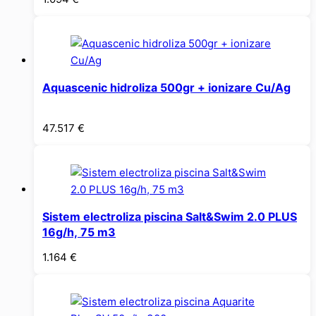
Aquascenic hidroliza 500gr + ionizare Cu/Ag
47.517
€
Sistem electroliza piscina Salt&Swim 2.0 PLUS
16g/h, 75 m3
1.164
€