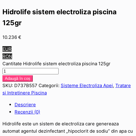
Hidrolife sistem electroliza piscina
125gr
10.236
€
EUR
RON
Cantitate Hidrolife sistem electroliza piscina 125gr
Adaugă în coș
SKU:
D737B557
Categorii:
Sisteme Electroliza Apei
,
Tratare
si Intretinere Piscina
Descriere
Recenzii (0)
Hidrolife este un sistem de electroliza care genereaza
automat agentul dezinfectant „hipoclorit de sodiu” din apa cu