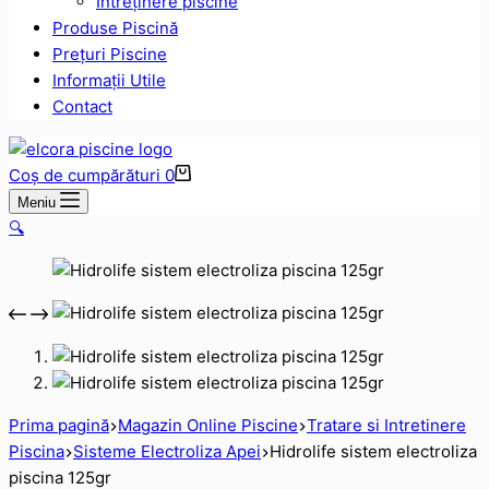
Intreținere piscine
Produse Piscină
Prețuri Piscine
Informații Utile
Contact
Coș de cumpărături
0
Meniu
🔍
Prima pagină
Magazin Online Piscine
Tratare si Intretinere
Piscina
Sisteme Electroliza Apei
Hidrolife sistem electroliza
piscina 125gr