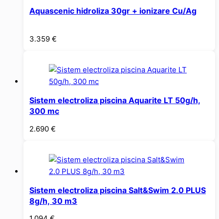
Aquascenic hidroliza 30gr + ionizare Cu/Ag
3.359
€
Sistem electroliza piscina Aquarite LT 50g/h,
300 mc
2.690
€
Sistem electroliza piscina Salt&Swim 2.0 PLUS
8g/h, 30 m3
1.094
€