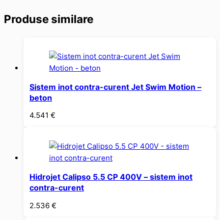
Produse similare
Sistem inot contra-curent Jet Swim Motion –
beton
4.541
€
Hidrojet Calipso 5.5 CP 400V – sistem inot
contra-curent
2.536
€