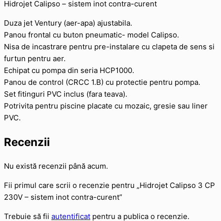
Hidrojet Calipso – sistem inot contra-curent
Duza jet Ventury (aer-apa) ajustabila.
Panou frontal cu buton pneumatic- model Calipso.
Nisa de incastrare pentru pre-instalare cu clapeta de sens si
furtun pentru aer.
Echipat cu pompa din seria HCP1000.
Panou de control (CRCC 1.B) cu protectie pentru pompa.
Set fitinguri PVC inclus (fara teava).
Potrivita pentru piscine placate cu mozaic, gresie sau liner
PVC.
Recenzii
Nu există recenzii până acum.
Fii primul care scrii o recenzie pentru „Hidrojet Calipso 3 CP
230V – sistem inot contra-curent”
Trebuie să fii
autentificat
pentru a publica o recenzie.