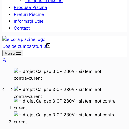
Intreținere piscine
Produse Piscină
Prețuri Piscine
Informații Utile
Contact
Coș de cumpărături
0
Meniu
🔍