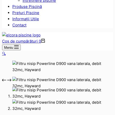
Intreținere piscine
Produse Piscină
Prețuri Piscine
Informații Utile
Contact
Coș de cumpărături
0
Meniu
🔍