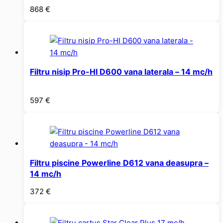
868
€
Filtru nisip Pro-HI D600 vana laterala – 14 mc/h
597
€
Filtru piscine Powerline D612 vana deasupra –
14 mc/h
372
€