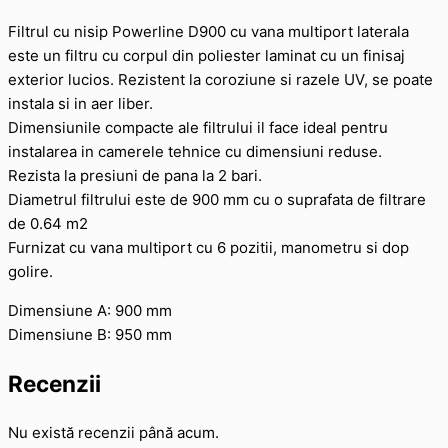
Filtrul cu nisip Powerline D900 cu vana multiport laterala
este un filtru cu corpul din poliester laminat cu un finisaj
exterior lucios. Rezistent la coroziune si razele UV, se poate
instala si in aer liber.
Dimensiunile compacte ale filtrului il face ideal pentru
instalarea in camerele tehnice cu dimensiuni reduse.
Rezista la presiuni de pana la 2 bari.
Diametrul filtrului este de 900 mm cu o suprafata de filtrare
de 0.64 m2
Furnizat cu vana multiport cu 6 pozitii, manometru si dop
golire.
Dimensiune A: 900 mm
Dimensiune B: 950 mm
Recenzii
Nu există recenzii până acum.