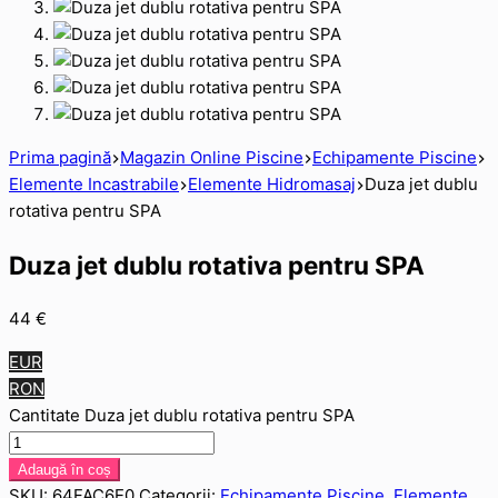
Prima pagină
Magazin Online Piscine
Echipamente Piscine
Elemente Incastrabile
Elemente Hidromasaj
Duza jet dublu
rotativa pentru SPA
Duza jet dublu rotativa pentru SPA
44
€
EUR
RON
Cantitate Duza jet dublu rotativa pentru SPA
Adaugă în coș
SKU:
64FAC6E0
Categorii:
Echipamente Piscine
,
Elemente