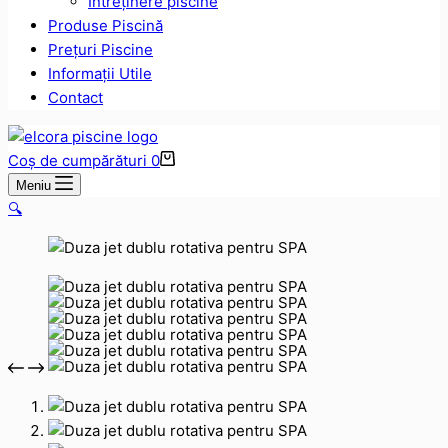
Intreținere piscine
Produse Piscină
Prețuri Piscine
Informații Utile
Contact
Coș de cumpărături
0
Meniu
🔍