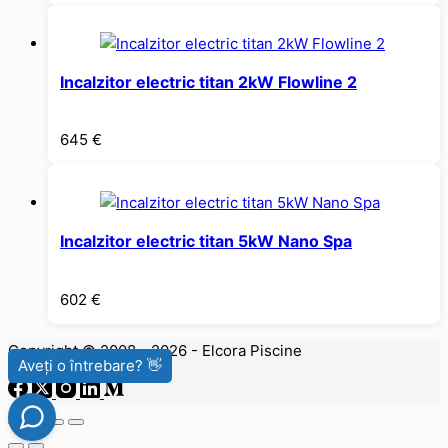
Incalzitor electric titan 2kW Flowline 2
645
€
Incalzitor electric titan 5kW Nano Spa
602
€
Copyright © 2008 - 2026 - Elcora Piscine