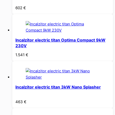
602
€
Incalzitor electric titan Optima Compact 9kW
230V
1.541
€
Incalzitor electric titan 3kW Nano Splasher
463
€