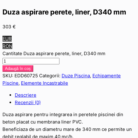
Duza aspirare perete, liner, D340 mm
303
€
EUR
RON
Cantitate Duza aspirare perete, liner, D340 mm
Adaugă în coș
SKU:
EDD60725
Categorii:
Duze Piscina
,
Echipamente
Piscine
,
Elemente Incastrabile
Descriere
Recenzii (0)
Duza aspirare pentru integrarea in peretele piscinei din
beton placat cu membrana liner PVC.
Beneficiaza de un diametru mare de 340 mm ce permite un
debit reglabil de maxim 40 mc/h.