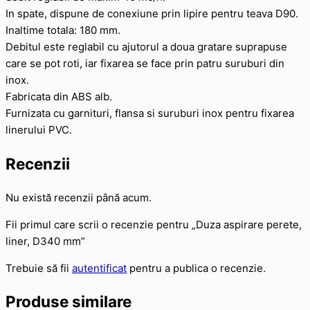
In spate, dispune de conexiune prin lipire pentru teava D90.
Inaltime totala: 180 mm.
Debitul este reglabil cu ajutorul a doua gratare suprapuse
care se pot roti, iar fixarea se face prin patru suruburi din
inox.
Fabricata din ABS alb.
Furnizata cu garnituri, flansa si suruburi inox pentru fixarea
linerului PVC.
Recenzii
Nu există recenzii până acum.
Fii primul care scrii o recenzie pentru „Duza aspirare perete,
liner, D340 mm”
Trebuie să fii
autentificat
pentru a publica o recenzie.
Produse similare