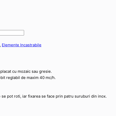
,
Elemente Incastrabile
 placat cu mozaic sau gresie.
it reglabil de maxim 40 mc/h.
e pot roti, iar fixarea se face prin patru suruburi din inox.