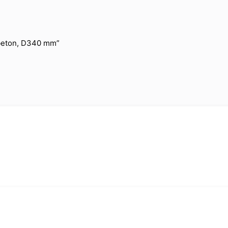
, beton, D340 mm”