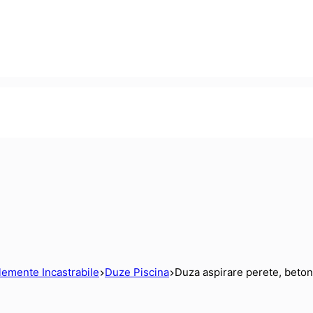
lemente Incastrabile
Duze Piscina
Duza aspirare perete, bet