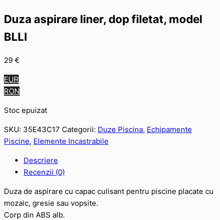
Duza aspirare liner, dop filetat, model
BLLI
29
€
EUR
RON
Stoc epuizat
SKU:
35E43C17
Categorii:
Duze Piscina
,
Echipamente
Piscine
,
Elemente Incastrabile
Descriere
Recenzii (0)
Duza de aspirare cu capac culisant pentru piscine placate cu
mozaic, gresie sau vopsite.
Corp din ABS alb.