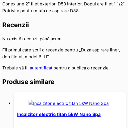
Conexiune 2″ filet exterior, D50 interior. Dopul are filet 1 1/2″.
Potrivita pentru mufa de aspirare D38.
Recenzii
Nu există recenzii până acum.
Fii primul care scrii o recenzie pentru „Duza aspirare liner,
dop filetat, model BLLI”
Trebuie să fii
autentificat
pentru a publica o recenzie.
Produse similare
Incalzitor electric titan 5kW Nano Spa