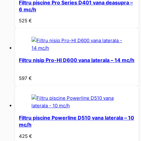
Filtru piscine Pro Series D401 vana deasupra –
6 mc/h
525
€
Filtru nisip Pro-HI D600 vana laterala – 14 mc/h
597
€
Filtru piscine Powerline D510 vana laterala – 10
mc/h
425
€