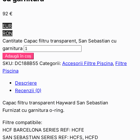
92
€
EUR
RON
Cantitate Capac filtru transparent, San Sebastian cu
garnitura
Adaugă în coș
SKU:
DC188B55
Categorii:
Accesorii Filtre Piscina
,
Filtre
Piscina
Descriere
Recenzii (0)
Capac filtru transparent Hayward San Sebastian
Furnizat cu garnitura o-ring.
Filtre compatibile:
HCF BARCELONA SERIES REF: HCFE
SAN SEBASTIAN SERIES REF: HCFS, HCFD