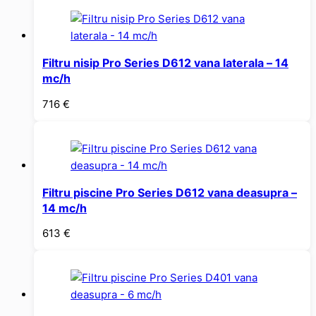
Filtru nisip Pro Series D612 vana laterala – 14
mc/h
716
€
Filtru piscine Pro Series D612 vana deasupra –
14 mc/h
613
€