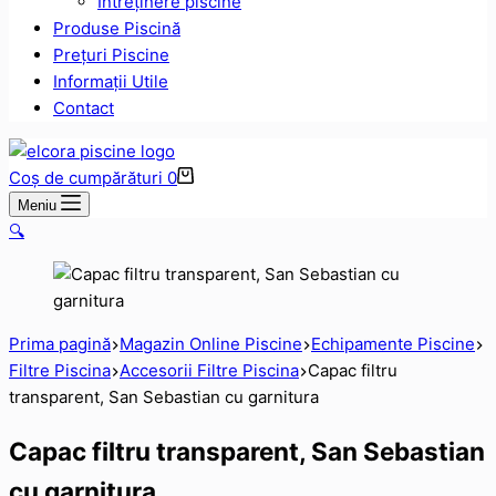
Intreținere piscine
Produse Piscină
Prețuri Piscine
Informații Utile
Contact
Coș de cumpărături
0
Meniu
🔍
Prima pagină
Magazin Online Piscine
Echipamente Piscine
Filtre Piscina
Accesorii Filtre Piscina
Capac filtru
transparent, San Sebastian cu garnitura
Capac filtru transparent, San Sebastian
cu garnitura