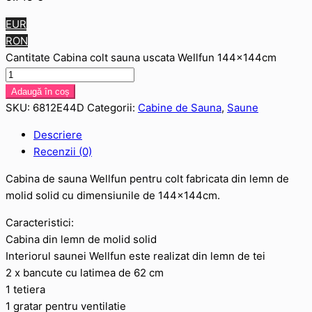
EUR
RON
Cantitate Cabina colt sauna uscata Wellfun 144x144cm
Adaugă în coș
SKU:
6812E44D
Categorii:
Cabine de Sauna
,
Saune
Descriere
Recenzii (0)
Cabina de sauna Wellfun pentru colt fabricata din lemn de
molid solid cu dimensiunile de 144x144cm.
Caracteristici:
Cabina din lemn de molid solid
Interiorul saunei Wellfun este realizat din lemn de tei
2 x bancute cu latimea de 62 cm
1 tetiera
1 gratar pentru ventilatie