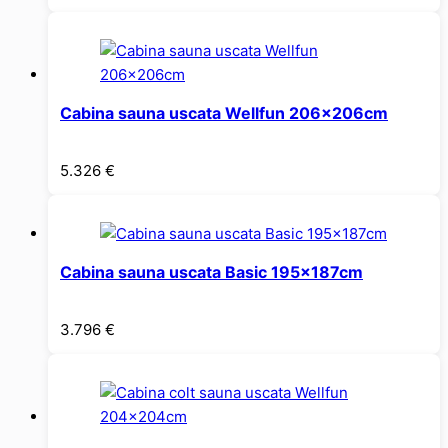
Cabina sauna uscata Wellfun 206x206cm
5.326
€
Cabina sauna uscata Basic 195x187cm
3.796
€